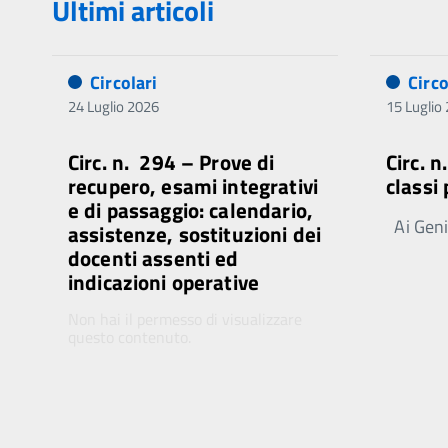
Ultimi articoli
Circolari
Circo
24 Luglio 2026
15 Luglio
Circ. n. 294 – Prove di
Circ. 
recupero, esami integrativi
classi
e di passaggio: calendario,
Ai Genit
assistenze, sostituzioni dei
docenti assenti ed
indicazioni operative
Non hai il permesso di visualizzare
questo contenuto.