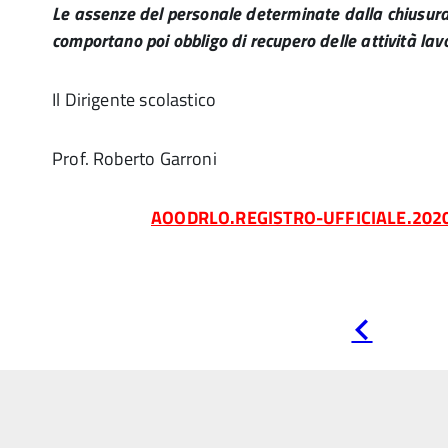
Le assenze del personale determinate dalla chiusura 
comportano poi obbligo di recupero delle attività lav
Il Dirigente scolastico
Prof. Roberto Garroni
AOODRLO.REGISTRO-UFFICIALE.202
Pagina
precedente