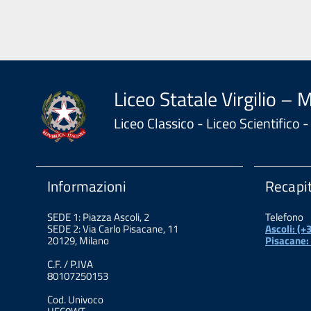
Liceo Statale Virgilio – 
Liceo Classico - Liceo Scientifico
Informazioni
Recapit
SEDE 1: Piazza Ascoli, 2
Telefono
SEDE 2: Via Carlo Pisacane, 11
Ascoli: (
20129, Milano
Pisacane:
C.F. / P.IVA
80107250153
Cod. Univoco