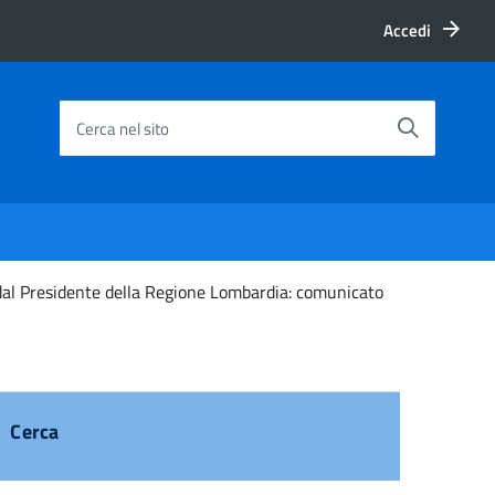
Accedi
Cerca nel sito
e dal Presidente della Regione Lombardia: comunicato
Cerca