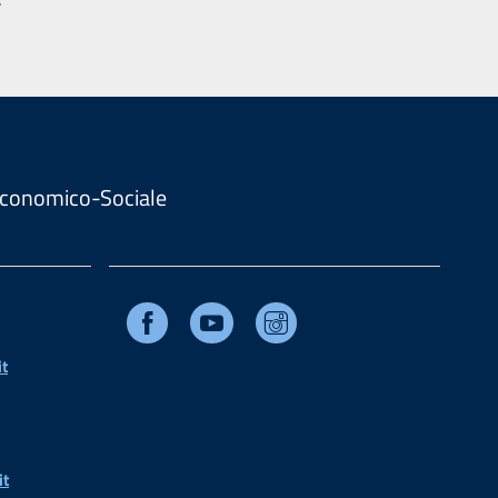
. Economico-Sociale
Facebook
Youtube
Instagram
t
it