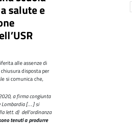
la salute e
ione
ell’USR
ferita alle assenze di
a chiusura disposta per
le si comunica che,
.2020, a firma congiunta
ne Lombardia […] si
la lett. d) dell’ordinanza
 sono tenuti a produrre