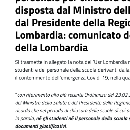
disposta dal Ministro del
dal Presidente della Reg
Lombardia: comunicato d
della Lombardia
Si trasmette in allegato la nota dell’Usr Lombardia ri
studenti e del personale della scuola derivanti dall
il contenimento dell’emergenza Covid-19, nella qua
“
con riferimento alla più recente Ordinanza del 23.02
del Ministro della Salute e del Presidente della Regio
ricorda che nel periodo di chiusura delle scuole di cui al
in parola,
né gli studenti né il personale della scuola
documenti giustificativi.