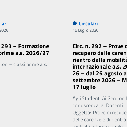
lari
Circolari
 2026
15 Luglio 2026
n. 293 – Formazione
Circ. n. 292 – Prove 
 prime a.s. 2026/27
recupero delle caren
rientro dalla mobilit
ori – classi prime a.s.
internazionale a.s. 
26 – dal 26 agosto a
settembre 2026 – 
17 luglio
Agli Studenti Ai Genitori 
conoscenza, ai Docenti
Oggetto: Prove di recupe
delle carenze e di rientro
mobilità internazionale a