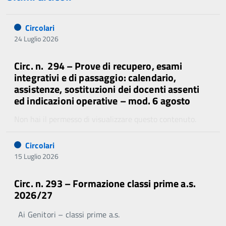
Circolari
24 Luglio 2026
Circ. n. 294 – Prove di recupero, esami
integrativi e di passaggio: calendario,
assistenze, sostituzioni dei docenti assenti
ed indicazioni operative – mod. 6 agosto
Non hai il permesso di visualizzare questo contenuto.
Circolari
15 Luglio 2026
Circ. n. 293 – Formazione classi prime a.s.
2026/27
Ai Genitori – classi prime a.s.