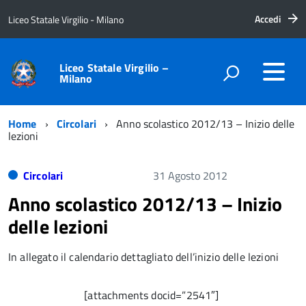
Accedi
Liceo Statale Virgilio - Milano
Liceo Statale Virgilio –
Milano
Home
Circolari
Anno scolastico 2012/13 – Inizio delle
lezioni
Circolari
31 Agosto 2012
Anno scolastico 2012/13 – Inizio
delle lezioni
In allegato il calendario dettagliato dell’inizio delle lezioni
[attachments docid=”2541″]