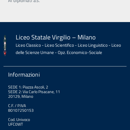
Ai diplomati a.s.
Liceo Statale Virgilio – Milano
Liceo Classico - Liceo Scientifico - Liceo Linguistico - Liceo
delle Scienze Umane - Opz. Economico-Sociale
Informazioni
SEDE 1: Piazza Ascoli, 2
SEDE 2: Via Carlo Pisacane, 11
20129, Milano
C.F. / P.IVA
80107250153
Cod. Univoco
UFC0WT