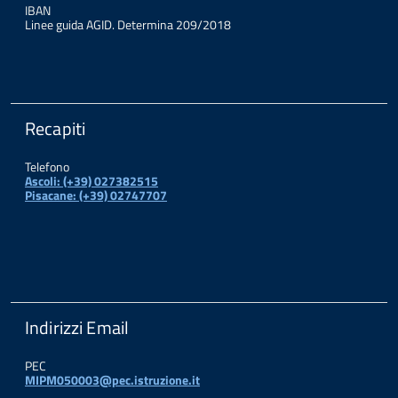
IBAN
Linee guida AGID. Determina 209/2018
Recapiti
Telefono
Ascoli: (+39) 027382515
Pisacane: (+39) 02747707
Indirizzi Email
PEC
MIPM050003@pec.istruzione.it