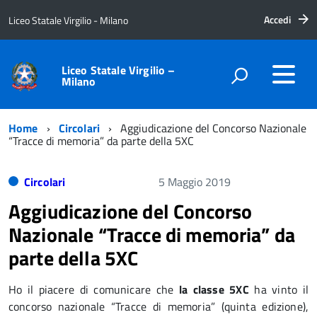
Accedi
Liceo Statale Virgilio - Milano
Liceo Statale Virgilio –
Milano
Home
Circolari
Aggiudicazione del Concorso Nazionale
“Tracce di memoria” da parte della 5XC
Circolari
5 Maggio 2019
Aggiudicazione del Concorso
Nazionale “Tracce di memoria” da
parte della 5XC
Ho il piacere di comunicare che
la classe 5XC
ha vinto il
concorso nazionale “Tracce di memoria” (quinta edizione),