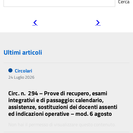
Cerca
Pagina
Pagina
precedente
successiva
Ultimi articoli
Circolari
24 Luglio 2026
Circ. n. 294 – Prove di recupero, esami
integrativi e di passaggio: calendario,
assistenze, sostituzioni dei docenti assenti
ed indicazioni operative – mod. 6 agosto
Non hai il permesso di visualizzare questo contenuto.