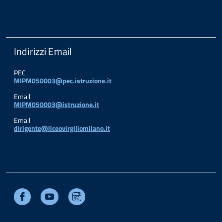
Indirizzi Email
PEC
MIPM050003@pec.istruzione.it
Email
MIPM050003@istruzione.it
Email
dirigente@liceovirgiliomilano.it
Facebook
Youtube
Instagram