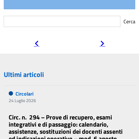
Cerca
Pagina
Pagina
precedente
successiva
Ultimi articoli
Circolari
24 Luglio 2026
Circ. n. 294 – Prove di recupero, esami
integrativi e di passaggio: calendario,
assistenze, sostituzioni dei docenti assenti
ed indicazioni operative – mod. 6 agosto