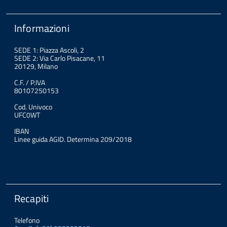
Informazioni
SEDE 1: Piazza Ascoli, 2
SEDE 2: Via Carlo Pisacane, 11
20129, Milano
C.F. / P.IVA
80107250153
Cod. Univoco
UFC0WT
IBAN
Linee guida AGID. Determina 209/2018
Recapiti
Telefono