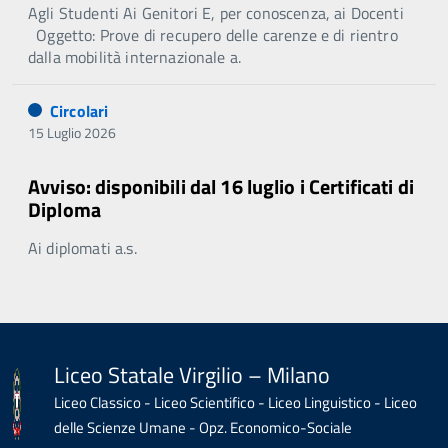
Agli Studenti Ai Genitori E, per conoscenza, ai Docenti
Oggetto: Prove di recupero delle carenze e di rientro
dalla mobilità internazionale a.
Circolari
15 Luglio 2026
Avviso: disponibili dal 16 luglio i Certificati di
Diploma
Ai diplomati a.s.
Liceo Statale Virgilio – Milano
Liceo Classico - Liceo Scientifico - Liceo Linguistico - Liceo
delle Scienze Umane - Opz. Economico-Sociale