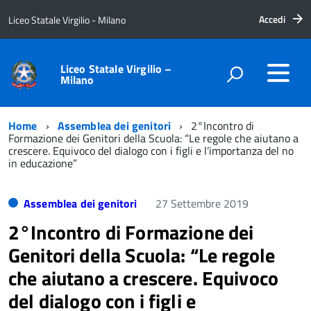
Accedi
Liceo Statale Virgilio - Milano
Liceo Statale Virgilio –
Milano
Home
Assemblea dei genitori
2°Incontro di
Formazione dei Genitori della Scuola: “Le regole che aiutano a
crescere. Equivoco del dialogo con i figli e l’importanza del no
in educazione”
Assemblea dei genitori
27 Settembre 2019
2°Incontro di Formazione dei
Genitori della Scuola: “Le regole
che aiutano a crescere. Equivoco
del dialogo con i figli e