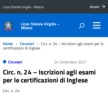
Accedi
Liceo Statale Virgilio - Milano
Liceo Statale Virgilio –
Milano
Home
Circolari
Circ. n. 24 – Iscrizioni agli esami per le
certificazioni di Inglese
Circolari
24 Settembre 2021
Circ. n. 24 – Iscrizioni agli esami
per le certificazioni di Inglese
Circ. n. 24