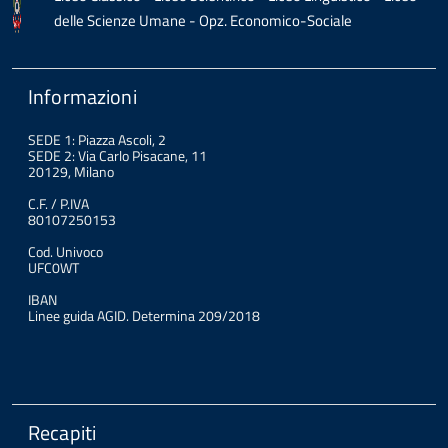
delle Scienze Umane - Opz. Economico-Sociale
Informazioni
SEDE 1: Piazza Ascoli, 2
SEDE 2: Via Carlo Pisacane, 11
20129, Milano
C.F. / P.IVA
80107250153
Cod. Univoco
UFC0WT
IBAN
Linee guida AGID. Determina 209/2018
Recapiti