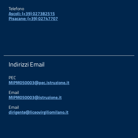
Telefono
Ascoli: (+39) 027382515
Pisacane: (+39) 02747707
Indirizzi Email
PEC
MIPM050003@pec.istruzione.it
Email
MIPM050003@istruzione.it
Email
dirigente@liceovirgiliomilano.it