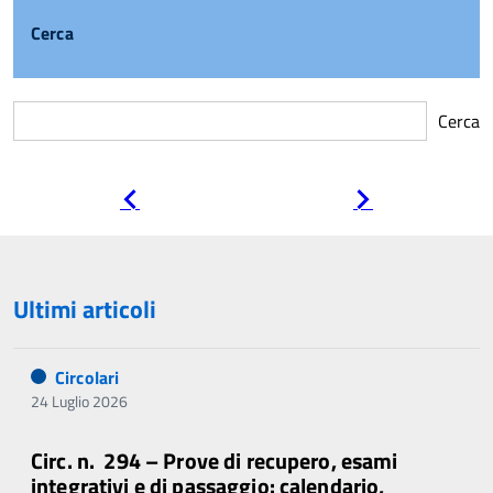
Cerca
Cerca
Pagina
Pagina
precedente
successiva
Ultimi articoli
Circolari
24 Luglio 2026
Circ. n. 294 – Prove di recupero, esami
integrativi e di passaggio: calendario,