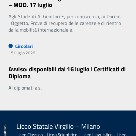
– MOD. 17 luglio
Agli Studenti Ai Genitori E, per conoscenza, ai Docenti
Oggetto: Prove di recupero delle carenze e di rientro
dalla mobilità internazionale a.
Circolari
15 Luglio 2026
Avviso: disponibili dal 16 luglio i Certificati di
Diploma
Ai diplomati a.s.
Liceo Statale Virgilio – Milano
Liceo Classico - Liceo Scientifico - Liceo Linguistico - Liceo