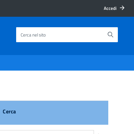
Accedi
Cerca nel sito
Cerca