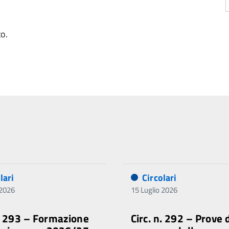
to.
lari
Circolari
 2026
15 Luglio 2026
n. 293 – Formazione
Circ. n. 292 – Prove 