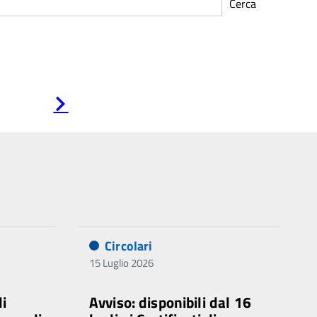
Cerca
Pagina
successiva
Circolari
15 Luglio 2026
di
Avviso: disponibili dal 16