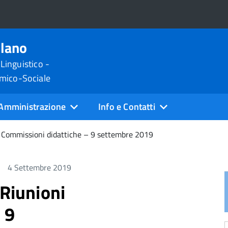
ilano
 Linguistico -
omico-Sociale
Amministrazione
Info e Contatti
i Commissioni didattiche – 9 settembre 2019
4 Settembre 2019
 Riunioni
 9