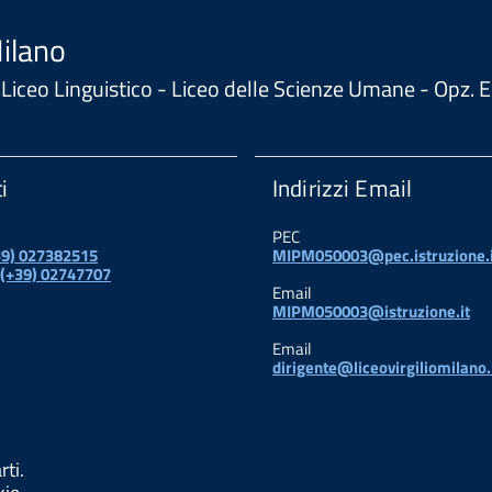
Milano
 - Liceo Linguistico - Liceo delle Scienze Umane - Opz
i
Indirizzi Email
PEC
+39) 027382515
MIPM050003@pec.istruzione.i
 (+39) 02747707
Email
MIPM050003@istruzione.it
Email
dirigente@liceovirgiliomilano.
rti.