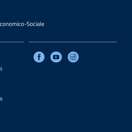
. Economico-Sociale
Facebook
Youtube
Instagram
t
it