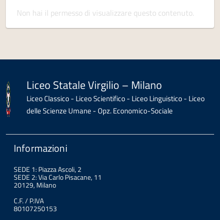
Non hai il permesso di visualizzare questo contenuto.
Liceo Statale Virgilio – Milano
Liceo Classico - Liceo Scientifico - Liceo Linguistico - Liceo
delle Scienze Umane - Opz. Economico-Sociale
Informazioni
SEDE 1: Piazza Ascoli, 2
SEDE 2: Via Carlo Pisacane, 11
20129, Milano
C.F. / P.IVA
80107250153