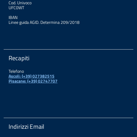
Cod. Univoco
UFC0WT
IBAN
Linee guida AGID. Determina 209/2018
Recapiti
Telefono
Ascoli: (+39) 027382515
Pisacane: (+39) 02747707
Indirizzi Email