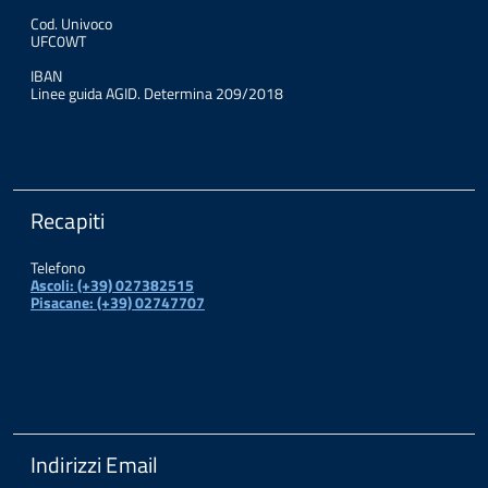
Cod. Univoco
UFC0WT
IBAN
Linee guida AGID. Determina 209/2018
Recapiti
Telefono
Ascoli: (+39) 027382515
Pisacane: (+39) 02747707
Indirizzi Email