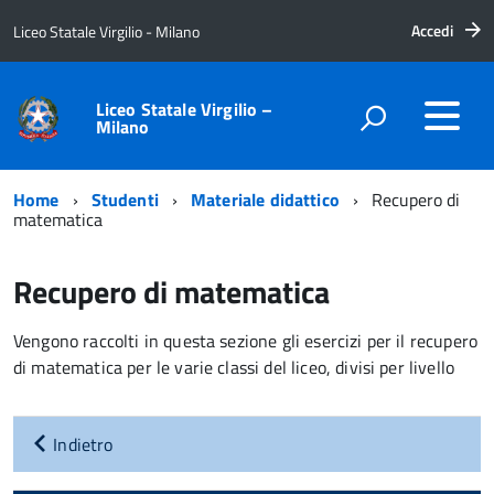
Accedi
Liceo Statale Virgilio - Milano
Liceo Statale Virgilio –
Milano
Home
Studenti
Materiale didattico
Recupero di
matematica
Recupero di matematica
Vengono raccolti in questa sezione gli esercizi per il recupero
di matematica per le varie classi del liceo, divisi per livello
Indietro