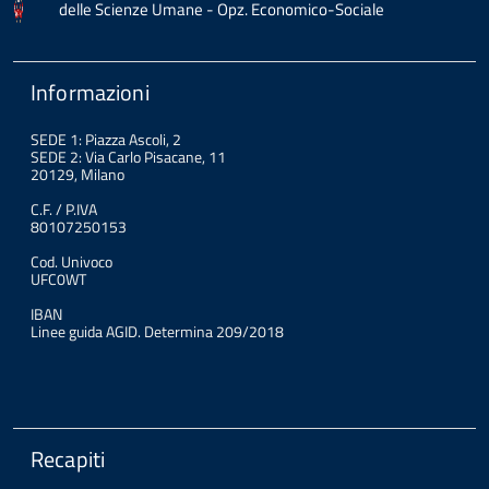
delle Scienze Umane - Opz. Economico-Sociale
Informazioni
SEDE 1: Piazza Ascoli, 2
SEDE 2: Via Carlo Pisacane, 11
20129, Milano
C.F. / P.IVA
80107250153
Cod. Univoco
UFC0WT
IBAN
Linee guida AGID. Determina 209/2018
Recapiti