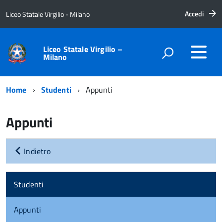
Accedi
Liceo Statale Virgilio - Milano
Liceo Statale Virgilio –
Milano
Home
Studenti
Appunti
Appunti
Indietro
Studenti
Appunti