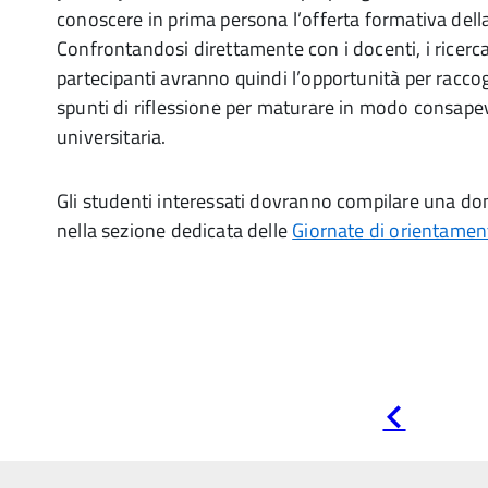
conoscere in prima persona l’offerta formativa dell
Confrontandosi direttamente con i docenti, i ricercator
partecipanti avranno quindi l’opportunità per raccog
spunti di riflessione per maturare in modo consapev
universitaria.
Gli studenti interessati dovranno compilare una do
nella sezione dedicata delle
Giornate di orientamen
Pagina
precedente