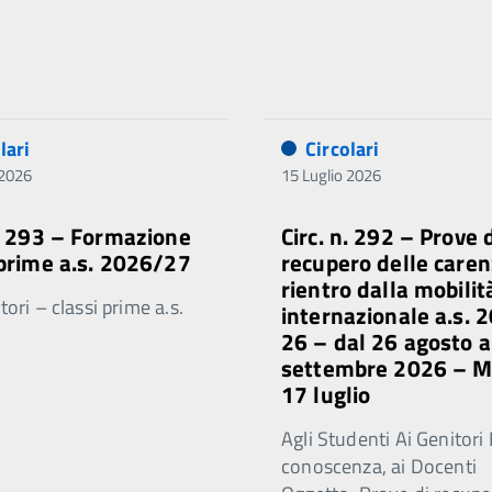
lari
Circolari
 2026
15 Luglio 2026
n. 293 – Formazione
Circ. n. 292 – Prove 
 prime a.s. 2026/27
recupero delle caren
rientro dalla mobilit
ori – classi prime a.s.
internazionale a.s. 
26 – dal 26 agosto a
settembre 2026 – 
17 luglio
Agli Studenti Ai Genitori 
conoscenza, ai Docenti