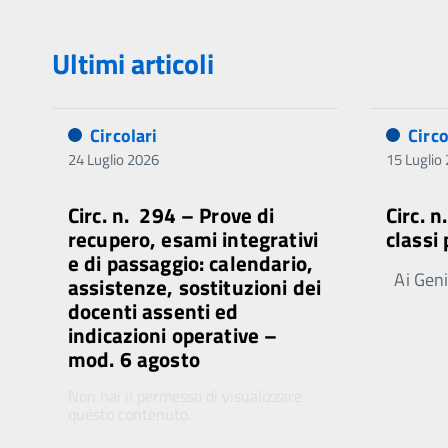
Ultimi articoli
Circolari
Circo
24 Luglio 2026
15 Luglio
Circ. n. 294 – Prove di
Circ. 
recupero, esami integrativi
classi
e di passaggio: calendario,
Ai Genit
assistenze, sostituzioni dei
docenti assenti ed
indicazioni operative –
mod. 6 agosto
Non hai il permesso di visualizzare
questo contenuto.