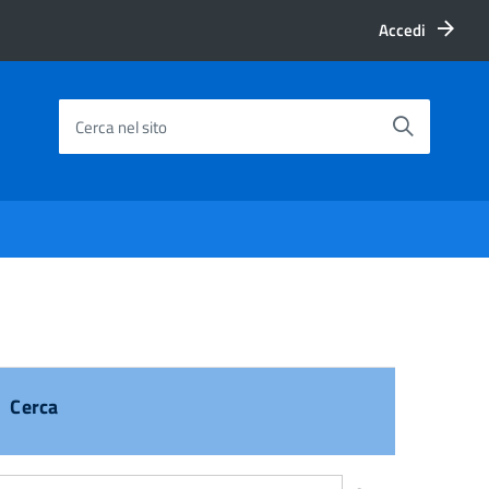
Accedi
Cerca nel sito
Cerca