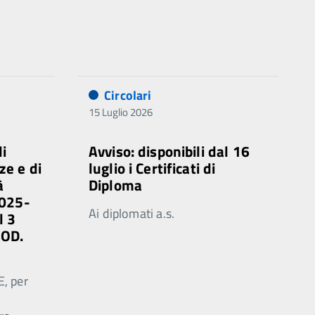
Circolari
15 Luglio 2026
di
Avviso: disponibili dal 16
ze e di
luglio i Certificati di
à
Diploma
2025-
Ai diplomati a.s.
l 3
MOD.
E, per