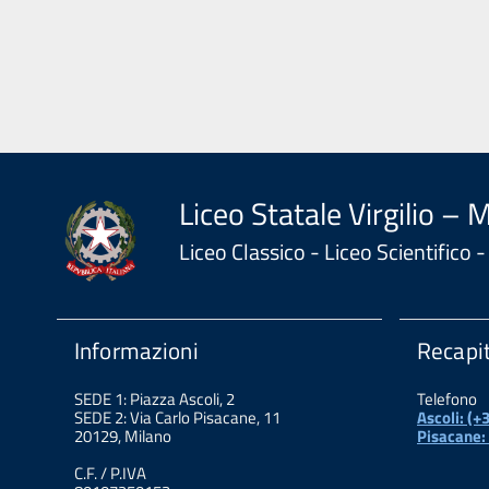
Liceo Statale Virgilio – 
Liceo Classico - Liceo Scientifico
Informazioni
Recapit
SEDE 1: Piazza Ascoli, 2
Telefono
SEDE 2: Via Carlo Pisacane, 11
Ascoli: (
20129, Milano
Pisacane:
C.F. / P.IVA