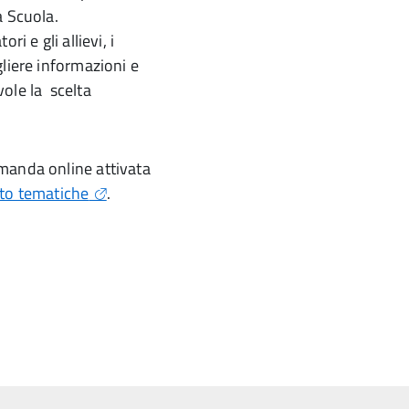
a Scuola.
i e gli allievi, i
liere informazioni e
ole la scelta
manda online attivata
to tematiche
.