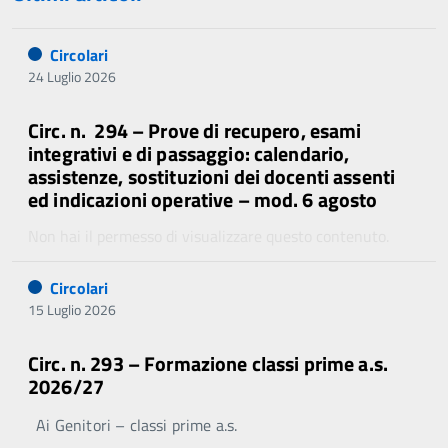
Circolari
24 Luglio 2026
Circ. n. 294 – Prove di recupero, esami
integrativi e di passaggio: calendario,
assistenze, sostituzioni dei docenti assenti
ed indicazioni operative – mod. 6 agosto
Non hai il permesso di visualizzare questo contenuto.
Circolari
15 Luglio 2026
Circ. n. 293 – Formazione classi prime a.s.
2026/27
Ai Genitori – classi prime a.s.