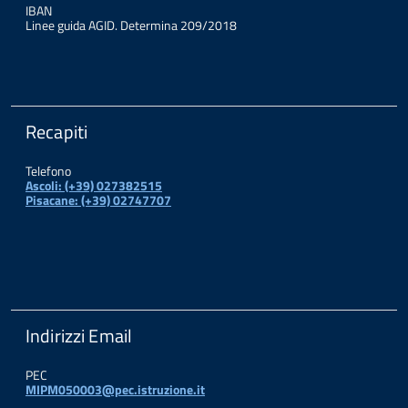
IBAN
Linee guida AGID. Determina 209/2018
Recapiti
Telefono
Ascoli: (+39) 027382515
Pisacane: (+39) 02747707
Indirizzi Email
PEC
MIPM050003@pec.istruzione.it