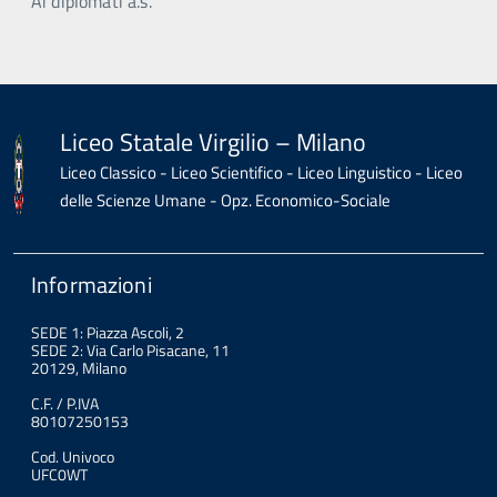
Ai diplomati a.s.
Liceo Statale Virgilio – Milano
Liceo Classico - Liceo Scientifico - Liceo Linguistico - Liceo
delle Scienze Umane - Opz. Economico-Sociale
Informazioni
SEDE 1: Piazza Ascoli, 2
SEDE 2: Via Carlo Pisacane, 11
20129, Milano
C.F. / P.IVA
80107250153
Cod. Univoco
UFC0WT