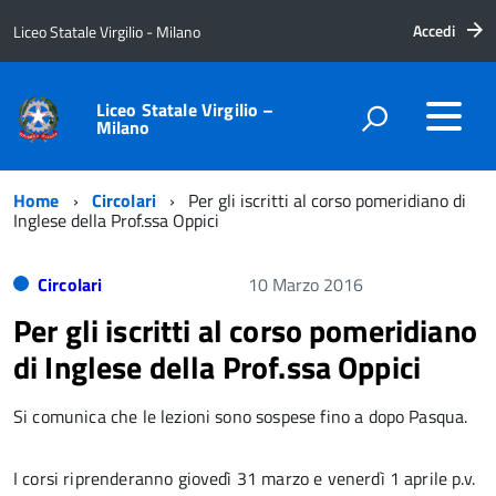
Accedi
Liceo Statale Virgilio - Milano
Liceo Statale Virgilio –
Milano
Home
Circolari
Per gli iscritti al corso pomeridiano di
Inglese della Prof.ssa Oppici
Circolari
10 Marzo 2016
Per gli iscritti al corso pomeridiano
di Inglese della Prof.ssa Oppici
Si comunica che le lezioni sono sospese fino a dopo Pasqua.
I corsi riprenderanno giovedì 31 marzo e venerdì 1 aprile p.v.