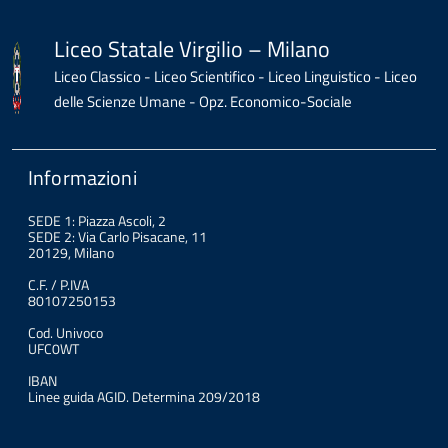
Liceo Statale Virgilio – Milano
Liceo Classico - Liceo Scientifico - Liceo Linguistico - Liceo
delle Scienze Umane - Opz. Economico-Sociale
Informazioni
SEDE 1: Piazza Ascoli, 2
SEDE 2: Via Carlo Pisacane, 11
20129, Milano
C.F. / P.IVA
80107250153
Cod. Univoco
UFC0WT
IBAN
Linee guida AGID. Determina 209/2018