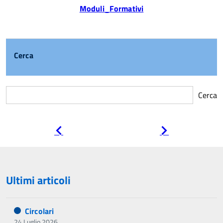
Moduli_Formativi
Cerca
Cerca
Pagina
Pagina
precedente
successiva
Ultimi articoli
Circolari
24 Luglio 2026