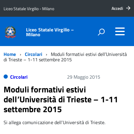
Accedi
Liceo Statale Virgilio - Milano
Liceo Statale Virgilio –
Milano
Home
Circolari
Moduli formativi estivi dell’Università
di Trieste – 1-11 settembre 2015
Circolari
29 Maggio 2015
Moduli formativi estivi
dell’Università di Trieste – 1-11
settembre 2015
Si allega comunicazione dell’Università di Trieste.