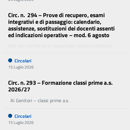
Circ. n. 294 – Prove di recupero, esami
integrativi e di passaggio: calendario,
assistenze, sostituzioni dei docenti assenti
ed indicazioni operative – mod. 6 agosto
Non hai il permesso di visualizzare questo contenuto.
Circolari
15 Luglio 2026
Circ. n. 293 – Formazione classi prime a.s.
2026/27
Ai Genitori – classi prime a.s.
Circolari
15 Luglio 2026