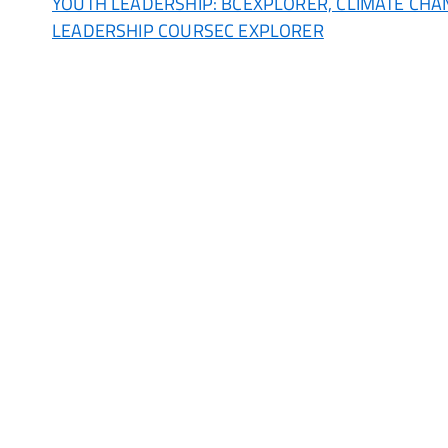
YOUTH LEADERSHIP: BCEXPLORER, CLIMATE CH
LEADERSHIP COURSEC EXPLORER