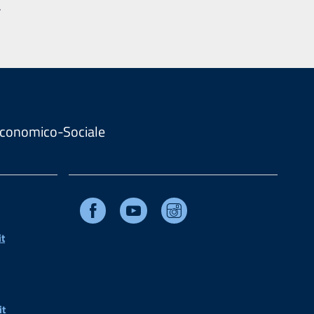
.
. Economico-Sociale
Facebook
Youtube
Instagram
t
it