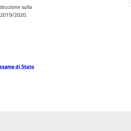
Istruzione sulla
o 2019/2020.
same di Stato