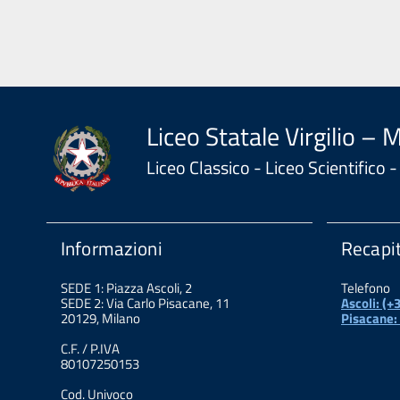
Liceo Statale Virgilio – 
Liceo Classico - Liceo Scientifico
Informazioni
Recapit
SEDE 1: Piazza Ascoli, 2
Telefono
SEDE 2: Via Carlo Pisacane, 11
Ascoli: (
20129, Milano
Pisacane:
C.F. / P.IVA
80107250153
Cod. Univoco