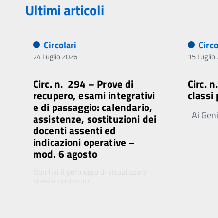
Ultimi articoli
Circolari
Circo
24 Luglio 2026
15 Luglio
Circ. n. 294 – Prove di
Circ. 
recupero, esami integrativi
classi
e di passaggio: calendario,
Ai Genit
assistenze, sostituzioni dei
docenti assenti ed
indicazioni operative –
mod. 6 agosto
Non hai il permesso di visualizzare
questo contenuto.