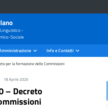
ilano
 Linguistico -
omico-Sociale
Amministrazione
Info e Contatti
to per la formazione delle Commissioni
18 Aprile 2020
0 – Decreto
Commissioni