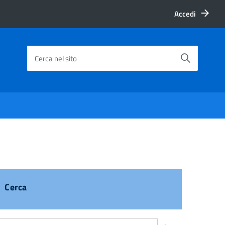
Accedi
Cerca nel sito
Cerca