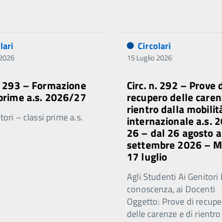
lari
Circolari
 2026
15 Luglio 2026
n. 293 – Formazione
Circ. n. 292 – Prove 
 prime a.s. 2026/27
recupero delle caren
rientro dalla mobilit
ori – classi prime a.s.
internazionale a.s. 
26 – dal 26 agosto a
settembre 2026 – 
17 luglio
Agli Studenti Ai Genitori 
conoscenza, ai Docenti
Oggetto: Prove di recupe
delle carenze e di rientro