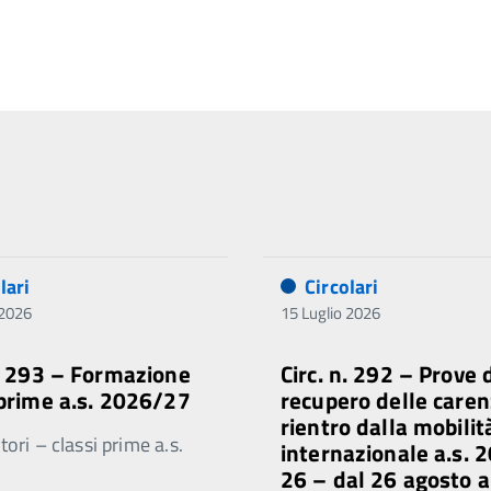
lari
Circolari
 2026
15 Luglio 2026
n. 293 – Formazione
Circ. n. 292 – Prove 
 prime a.s. 2026/27
recupero delle caren
rientro dalla mobilit
ori – classi prime a.s.
internazionale a.s. 
26 – dal 26 agosto a