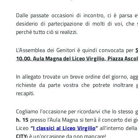
Dalle passate occasioni di incontro, ci è parsa 
desiderio di partecipazione di molti di voi, che
perché tutto ciò si realizzi.
L’Assemblea dei Genitori è quindi convocata per
10.00,
Aula Magna del Liceo Virgilio, Piazza Ascol
In allegato trovate un breve ordine del giorno, ag
richieste da parte vostra che potrete inoltrare 
recapiti.
Cogliamo l’occasione per ricordarvi che lo stesso 
h. 15
presso l’Aula Magna si terrà il concerto dei g
Liceo
“
I classici al Liceo Virgilio
”
all’interno del
CITY:
è un’occasione da non mancare!