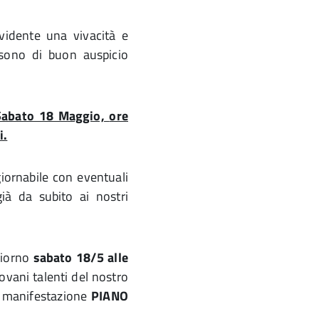
evidente una vivacità e
 sono di buon auspicio
Sabato 18 Maggio,
ore
i.
giornabile con eventuali
già da subito ai nostri
giorno
sabato 18/5 alle
iovani talenti del nostro
la manifestazione
PIANO