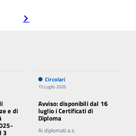
Pagina
successiva
Circolari
15 Luglio 2026
di
Avviso: disponibili dal 16
ze e di
luglio i Certificati di
à
Diploma
2025-
Ai diplomati a.s.
l 3