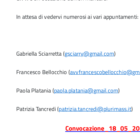
In attesa di vedervi numerosi ai vari appuntamenti:
Gabriella Sciarretta (
gsciarry@gmail.com
)
Francesco Bellocchio (
avvfrancescobellocchio@gm
Paola Platania (
paola.platania@gmail.com
)
Patrizia Tancredi (
patrizia.tancredi@plurimass.it
)
Convocazione_18_05_2