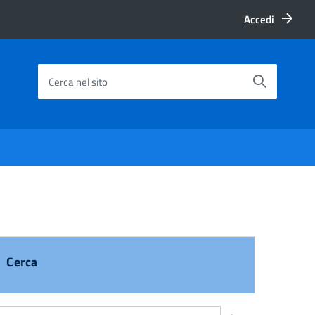
Accedi
Cerca nel sito
Cerca