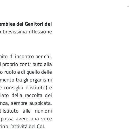
mblea dei Genitori del
brevissima riflessione
ito di incontro per chi,
il proprio contributo alla
io ruolo e di quello delle
amento tra gli organismi
 consiglio d’istituto) e
giato della raccolta dei
enza, sempre auspicata,
Istituto alle riunioni
a possa avere una voce
o l’attività del CdI.