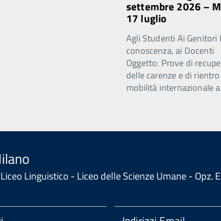
settembre 2026 – 
17 luglio
Agli Studenti Ai Genitori 
conoscenza, ai Docenti
Oggetto: Prove di recupe
delle carenze e di rientro
mobilità internazionale a
Milano
 - Liceo Linguistico - Liceo delle Scienze Umane - Opz
i
Indirizzi Email