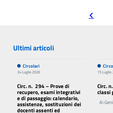
Pagina
precedente
Ultimi articoli
Circolari
Circo
24 Luglio 2026
15 Luglio
Circ. n. 294 – Prove di
Circ. 
recupero, esami integrativi
classi
e di passaggio: calendario,
Ai Genit
assistenze, sostituzioni dei
docenti assenti ed