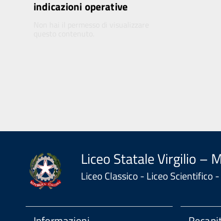
indicazioni operative
Non hai il permesso di visualizzare
questo contenuto.
Liceo Statale Virgilio – 
Liceo Classico - Liceo Scientifico
Informazioni
Recapit