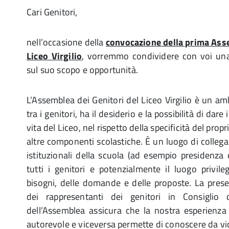
Cari Genitori,
nell’occasione della
convocazione della prima Asse
Liceo Virgilio
, vorremmo condividere con voi una 
sul suo scopo e opportunità.
L’Assemblea dei Genitori del Liceo Virgilio è un amb
tra i genitori, ha il desiderio e la possibilità di dare 
vita del Liceo, nel rispetto della specificità del propr
altre componenti scolastiche. È un luogo di colleg
istituzionali della scuola (ad esempio presidenza e
tutti i genitori e potenzialmente il luogo privile
bisogni, delle domande e delle proposte. La pres
dei rappresentanti dei genitori in Consiglio d’
dell’Assemblea assicura che la nostra esperienz
autorevole e viceversa permette di conoscere da vicin