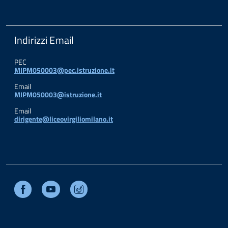
Indirizzi Email
PEC
MIPM050003@pec.istruzione.it
Email
MIPM050003@istruzione.it
Email
dirigente@liceovirgiliomilano.it
Facebook
Youtube
Instagram