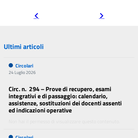
Pagina
Pagina
precedente
successiva
Ultimi articoli
Circolari
24 Luglio 2026
Circ. n. 294 – Prove di recupero, esami
integrativi e di passaggio: calendario,
assistenze, sostituzioni dei docenti assenti
ed indicazioni operative
Non hai il permesso di visualizzare questo contenuto.
Circolari