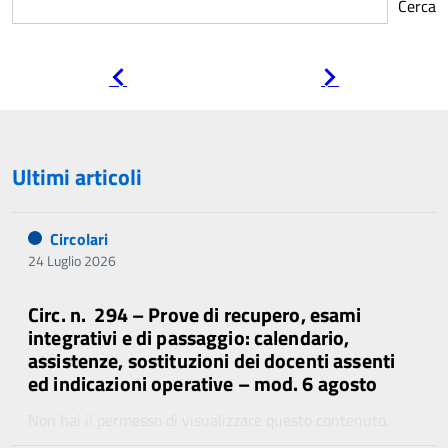
Cerca
Pagina
Pagina
precedente
successiva
Ultimi articoli
Circolari
24 Luglio 2026
Circ. n. 294 – Prove di recupero, esami
integrativi e di passaggio: calendario,
assistenze, sostituzioni dei docenti assenti
ed indicazioni operative – mod. 6 agosto
Non hai il permesso di visualizzare questo contenuto.