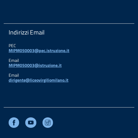
Indirizzi Email
PEC
MIPM050003@pec.istruzione.it
Email
MIPM050003@istruzione.it
Email
dirigente@liceovirgiliomilano.it
Facebook
Youtube
Instagram