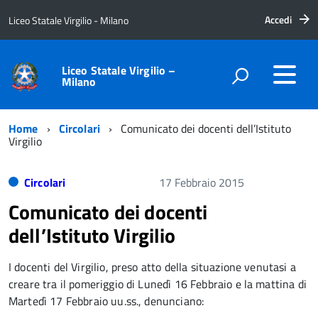
Accedi
Liceo Statale Virgilio - Milano
Liceo Statale Virgilio –
Milano
Home
Circolari
Comunicato dei docenti dell’Istituto
Virgilio
Circolari
17 Febbraio 2015
Comunicato dei docenti
dell’Istituto Virgilio
I docenti del Virgilio, preso atto della situazione venutasi a
creare tra il pomeriggio di Lunedì 16 Febbraio e la mattina di
Martedì 17 Febbraio uu.ss., denunciano: