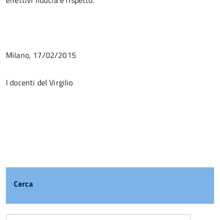
effettivi fiducia e rispetto.
Milano, 17/02/2015
I docenti del Virgilio
Cerca