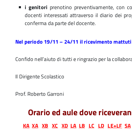
i genitori
prenotino preventivamente, con co
docenti interessati attraverso il diario dei pro
conferma da parte del docente.
Nel periodo 19/11 – 24/11 il ricevimento mattut
Confido nell’aiuto di tutti e ringrazio per la collabor
Il Dirigente Scolastico
Prof. Roberto Garroni
Orario ed aule dove riceveran
KA
XA
XB
XC
XD
LA
LB
LC
LD
LE+LF
SA