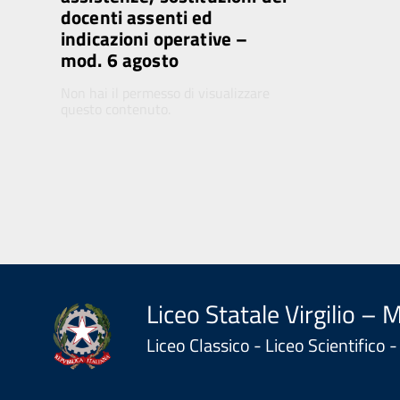
docenti assenti ed
indicazioni operative –
mod. 6 agosto
Non hai il permesso di visualizzare
questo contenuto.
Liceo Statale Virgilio – 
Liceo Classico - Liceo Scientifico