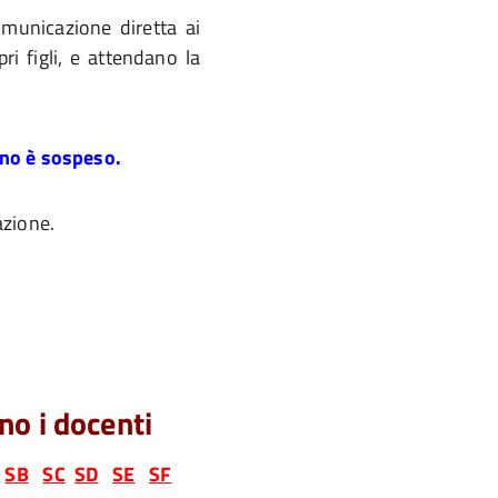
municazione diretta ai
pri figli, e attendano la
ino è sospeso.
azione.
no i docenti
SB
SC
SD
SE
SF