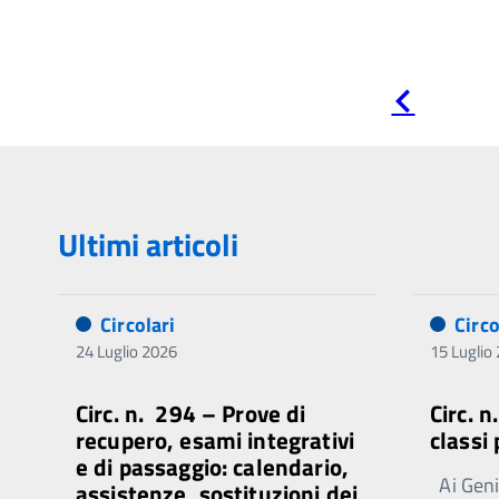
Pagina
precedente
Ultimi articoli
Circolari
Circo
24 Luglio 2026
15 Luglio
Circ. n. 294 – Prove di
Circ. 
recupero, esami integrativi
classi
e di passaggio: calendario,
Ai Genit
assistenze, sostituzioni dei