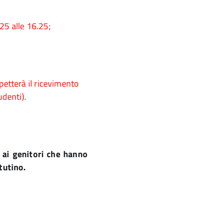
25 alle 16.25;
petterà il ricevimento
udenti).
 ai genitori che hanno
ttutino.