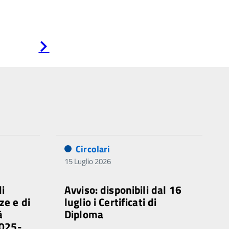
Pagina
successiva
Circolari
15 Luglio 2026
di
Avviso: disponibili dal 16
ze e di
luglio i Certificati di
à
Diploma
2025-