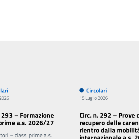
lari
Circolari
 2026
15 Luglio 2026
n. 293 – Formazione
Circ. n. 292 – Prove 
 prime a.s. 2026/27
recupero delle caren
rientro dalla mobilit
ori – classi prime a.s.
internazionale a.s. 