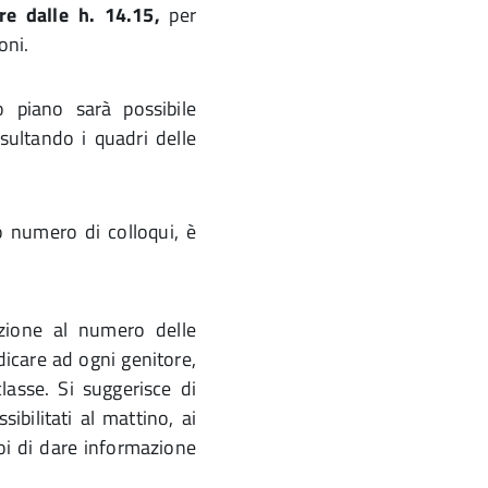
ire dalle h. 14.15,
per
oni.
o piano sarà possibile
sultando i quadri delle
vo numero di colloqui, è
azione al numero delle
dicare ad ogni genitore,
lasse. Si suggerisce di
ibilitati al mattino, ai
poi di dare informazione