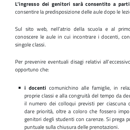
L’ingresso dei genitori sarà consentito a part
consentire la predisposizione delle aule dopo le lezi
Sul sito web, nell’atrio della scuola e al prim
conoscere le aule in cui incontrare i docenti, con
singole classi.
Per prevenire eventuali disagi relativi all’eccessi
opportuno che:
i docenti
comunichino alle famiglie, in rel
proprie classi e alla congruità del tempo da de
il numero dei colloqui previsti per ciascuna c
dare priorità, oltre a coloro che fossero imposs
genitori degli studenti con carenze. Si prega 
puntuale sulla chiusura delle prenotazioni.