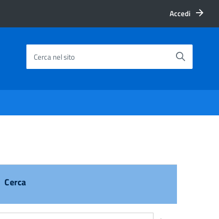
Accedi
Cerca nel sito
Cerca