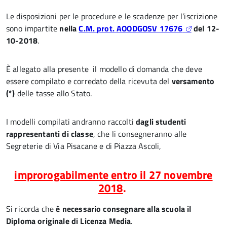
Le disposizioni per le procedure e le scadenze per l’iscrizione
sono impartite
nella
C.M. prot. AOODGOSV 17676
del 12-
10-2018
.
È allegato alla presente
il modello di domanda che deve
essere compilato e corredato della ricevuta del
versamento
(*)
delle tasse allo Stato.
I modelli compilati andranno raccolti
dagli studenti
rappresentanti di classe
, che li consegneranno alle
Segreterie di Via Pisacane e di Piazza Ascoli,
improrogabilmente entro il 27 novembre
2018
.
Si ricorda che
è necessario consegnare alla scuola il
Diploma originale di Licenza Media
.