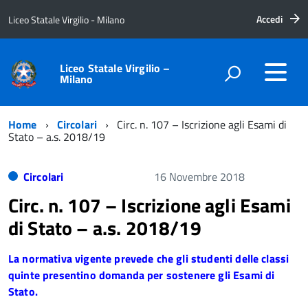
Accedi
Liceo Statale Virgilio - Milano
Liceo Statale Virgilio –
Milano
Home
Circolari
Circ. n. 107 – Iscrizione agli Esami di
Stato – a.s. 2018/19
Circolari
16 Novembre 2018
Circ. n. 107 – Iscrizione agli Esami
di Stato – a.s. 2018/19
La normativa vigente prevede che gli studenti delle classi
quinte presentino domanda per sostenere gli Esami di
Stato.