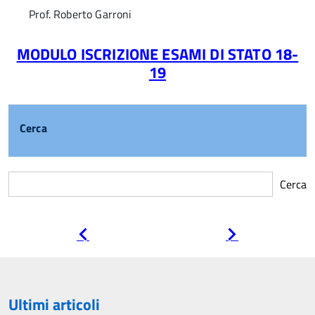
Prof. Roberto Garroni
MODULO ISCRIZIONE ESAMI DI STATO 18-
19
Cerca
Cerca
Pagina
Pagina
precedente
successiva
Ultimi articoli