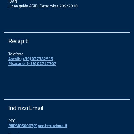
IBAN
Linee guida AGID. Determina 209/2018
Recapiti
Telefono
Ascoli: (+39) 027382515
Pisacane: (+39) 02747707
Indirizzi Email
PEC
MIPM050003@pec.istruzione.it