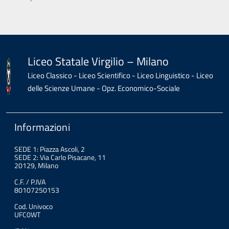
Liceo Statale Virgilio – Milano
Liceo Classico - Liceo Scientifico - Liceo Linguistico - Liceo
delle Scienze Umane - Opz. Economico-Sociale
Informazioni
SEDE 1: Piazza Ascoli, 2
SEDE 2: Via Carlo Pisacane, 11
20129, Milano
C.F. / P.IVA
80107250153
Cod. Univoco
UFC0WT