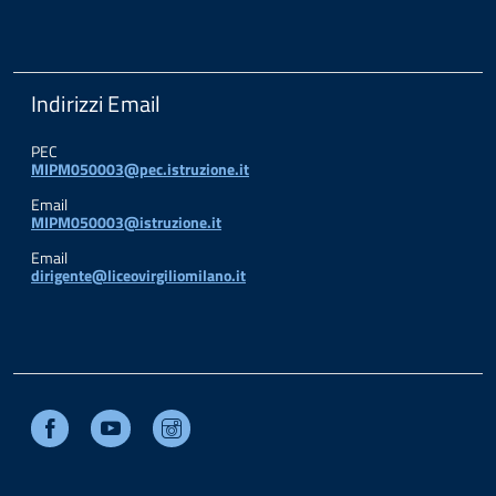
Indirizzi Email
PEC
MIPM050003@pec.istruzione.it
Email
MIPM050003@istruzione.it
Email
dirigente@liceovirgiliomilano.it
Facebook
Youtube
Instagram