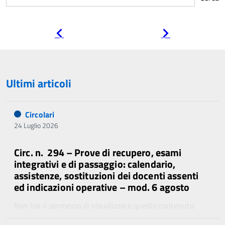
Pagina
Pagina
precedente
successiva
Ultimi articoli
Circolari
24 Luglio 2026
Circ. n. 294 – Prove di recupero, esami
integrativi e di passaggio: calendario,
assistenze, sostituzioni dei docenti assenti
ed indicazioni operative – mod. 6 agosto
Non hai il permesso di visualizzare questo contenuto.