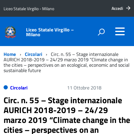
Accedi
Liceo Statale Virgilio - Milano
Liceo Statale Virgilio –
Milano
Home
Circolari
Circ. n. 55 – Stage internazionale
AURICH 2018-2019 – 24/29 marzo 2019 “Climate change in
the cities – perspectives on an ecological, economic and social
sustainable future
Circolari
11 Ottobre 2018
Circ. n. 55 – Stage internazionale
AURICH 2018-2019 – 24/29
marzo 2019 “Climate change in the
cities – perspectives on an