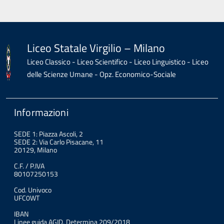
Liceo Statale Virgilio – Milano
Liceo Classico - Liceo Scientifico - Liceo Linguistico - Liceo
delle Scienze Umane - Opz. Economico-Sociale
Informazioni
SEDE 1: Piazza Ascoli, 2
SEDE 2: Via Carlo Pisacane, 11
20129, Milano
C.F. / P.IVA
80107250153
Cod. Univoco
UFC0WT
IBAN
Linee guida AGID. Determina 209/2018