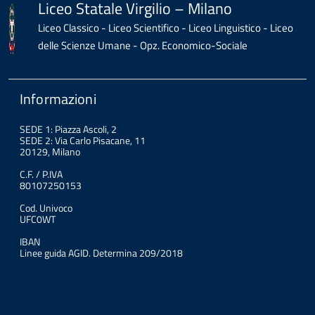
Liceo Statale Virgilio – Milano
Liceo Classico - Liceo Scientifico - Liceo Linguistico - Liceo
delle Scienze Umane - Opz. Economico-Sociale
Informazioni
SEDE 1: Piazza Ascoli, 2
SEDE 2: Via Carlo Pisacane, 11
20129, Milano
C.F. / P.IVA
80107250153
Cod. Univoco
UFC0WT
IBAN
Linee guida AGID. Determina 209/2018