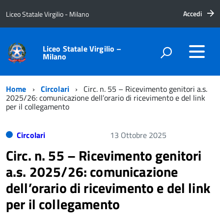
Accedi
Liceo Statale Virgilio - Milano
Liceo Statale Virgilio –
Milano
Home
Circolari
Circ. n. 55 – Ricevimento genitori a.s.
2025/26: comunicazione dell’orario di ricevimento e del link
per il collegamento
Circolari
13 Ottobre 2025
Circ. n. 55 – Ricevimento genitori
a.s. 2025/26: comunicazione
dell’orario di ricevimento e del link
per il collegamento