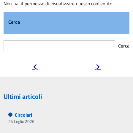
Non hai il permesso di visualizzare questo contenuto.
Cerca
Cerca
Pagina
Pagina
precedente
successiva
Ultimi articoli
Circolari
24 Luglio 2026