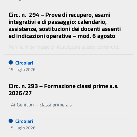
Circ. n. 294 – Prove di recupero, esami
integrativi e di passaggio: calendario,
assistenze, sostituzioni dei docenti assenti
ed indicazioni operative – mod. 6 agosto
Non hai il permesso di visualizzare questo contenuto.
Circolari
15 Luglio 2026
Circ. n. 293 – Formazione classi prime a.s.
2026/27
Ai Genitori – classi prime a.s.
Circolari
15 Luglio 2026