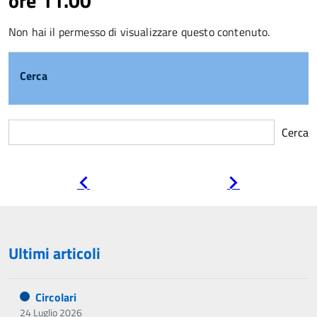
ore 11.00
Non hai il permesso di visualizzare questo contenuto.
Cerca
Cerca
Pagina
Pagina
precedente
successiva
Ultimi articoli
Circolari
24 Luglio 2026