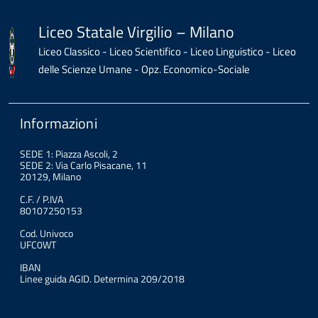
Liceo Statale Virgilio – Milano
Liceo Classico - Liceo Scientifico - Liceo Linguistico - Liceo
delle Scienze Umane - Opz. Economico-Sociale
Informazioni
SEDE 1: Piazza Ascoli, 2
SEDE 2: Via Carlo Pisacane, 11
20129, Milano
C.F. / P.IVA
80107250153
Cod. Univoco
UFC0WT
IBAN
Linee guida AGID. Determina 209/2018