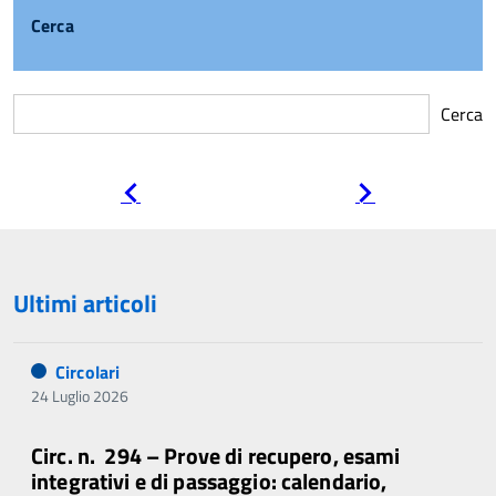
Cerca
Cerca
Pagina
Pagina
precedente
successiva
Ultimi articoli
Circolari
24 Luglio 2026
Circ. n. 294 – Prove di recupero, esami
integrativi e di passaggio: calendario,