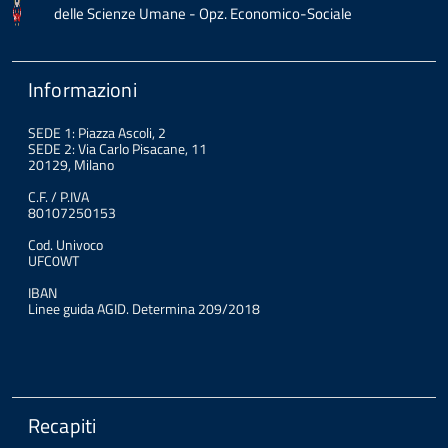
delle Scienze Umane - Opz. Economico-Sociale
Informazioni
SEDE 1: Piazza Ascoli, 2
SEDE 2: Via Carlo Pisacane, 11
20129, Milano
C.F. / P.IVA
80107250153
Cod. Univoco
UFC0WT
IBAN
Linee guida AGID. Determina 209/2018
Recapiti