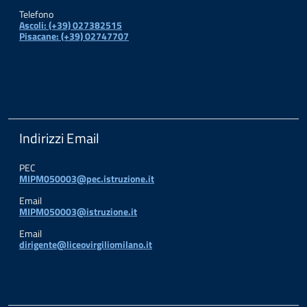
Telefono
Ascoli: (+39) 027382515
Pisacane: (+39) 02747707
Indirizzi Email
PEC
MIPM050003@pec.istruzione.it
Email
MIPM050003@istruzione.it
Email
dirigente@liceovirgiliomilano.it