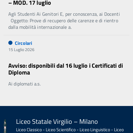
– MOD. 17 luglio
Agli Studenti Ai Genitori E, per conoscenza, ai Docenti
Oggetto: Prove di recupero delle carenze e di rientro
dalla mobilità internazionale a.
Circolari
15 Luglio 2026
Avviso: disponibili dal 16 luglio i Certificati di
Diploma
Ai diplomati a.s.
Liceo Statale Virgilio – Milano
Liceo Classico - Liceo Scientifico - Liceo Linguistico - Liceo