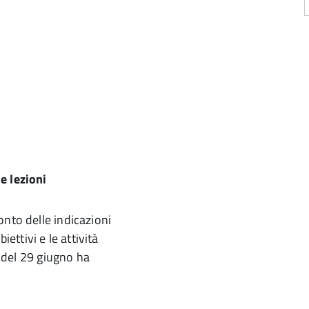
e lezioni
onto delle indicazioni
iettivi e le attività
a del 29 giugno ha