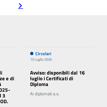
Pagina
successiva
Circolari
15 Luglio 2026
di
Avviso: disponibili dal 16
ze e di
luglio i Certificati di
à
Diploma
2025-
Ai diplomati a.s.
l 3
MOD.