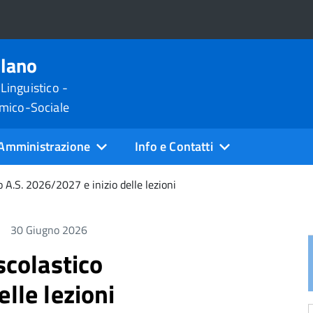
ilano
 Linguistico -
omico-Sociale
Amministrazione
Info e Contatti
o A.S. 2026/2027 e inizio delle lezioni
30 Giugno 2026
scolastico
lle lezioni