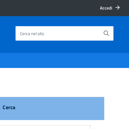
Accedi
Cerca nel sito
Cerca