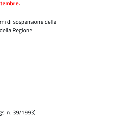
ettembre.
orni di sospensione delle
o della Regione
Lgs. n. 39/1993)