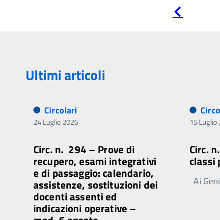
Pagina
precedente
Ultimi articoli
Circolari
Circo
24 Luglio 2026
15 Luglio
Circ. n. 294 – Prove di
Circ. 
recupero, esami integrativi
classi
e di passaggio: calendario,
Ai Genit
assistenze, sostituzioni dei
docenti assenti ed
indicazioni operative –