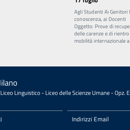
17 luglio
Agli Studenti Ai Genitori 
conoscenza, ai Docenti
Oggetto: Prove di recupe
delle carenze e di rientro
mobilità internazionale a
Milano
 - Liceo Linguistico - Liceo delle Scienze Umane - Opz
i
Indirizzi Email