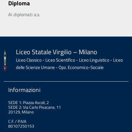
Diploma
Ai diplomati a.s.
Liceo Statale Virgilio – Milano
Liceo Classico - Liceo Scientifico - Liceo Linguistico - Liceo
delle Scienze Umane - Opz. Economico-Sociale
Informazioni
SEDE 1: Piazza Ascoli, 2
SEDE 2: Via Carlo Pisacane, 11
20129, Milano
C.F. / P.IVA
80107250153