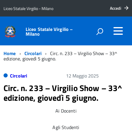
Accedi
Liceo Statale Virgilio - Milano
Liceo Statale Virgilio –
Milano
Home
Circolari
Circ. n. 233 – Virgilio Show – 33^
edizione, giovedì 5 giugno.
Circolari
12 Maggio 2025
Circ. n. 233 – Virgilio Show – 33^
edizione, giovedì 5 giugno.
Ai Docenti
Agli Studenti