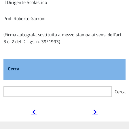
Il Dirigente Scolastico
Prof. Roberto Garroni
(Firma autografa sostituita a mezzo stampa ai sensi dell’art.
3 c. 2 del D. Lgs. n. 39/1993)
Cerca
Cerca
Pagina
Pagina
precedente
successiva