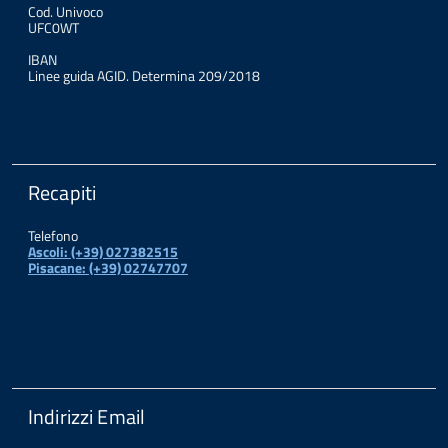
Cod. Univoco
UFC0WT
IBAN
Linee guida AGID. Determina 209/2018
Recapiti
Telefono
Ascoli: (+39) 027382515
Pisacane: (+39) 02747707
Indirizzi Email