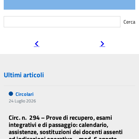
Cerca
Pagina
Pagina
precedente
successiva
Ultimi articoli
Circolari
24 Luglio 2026
Circ. n. 294 – Prove di recupero, esami
integrativi e di passaggio: calendario,
assistenze, sostituzioni dei docenti assenti
ed indicazioni operative – mod. 6 agosto