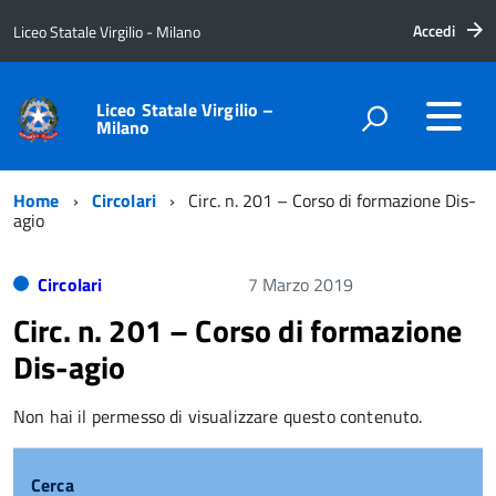
Accedi
Liceo Statale Virgilio - Milano
Liceo Statale Virgilio –
Milano
Home
Circolari
Circ. n. 201 – Corso di formazione Dis-
agio
Circolari
7 Marzo 2019
Circ. n. 201 – Corso di formazione
Dis-agio
Non hai il permesso di visualizzare questo contenuto.
Cerca