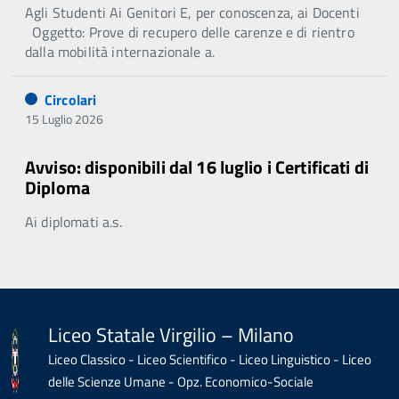
Agli Studenti Ai Genitori E, per conoscenza, ai Docenti
Oggetto: Prove di recupero delle carenze e di rientro
dalla mobilità internazionale a.
Circolari
15 Luglio 2026
Avviso: disponibili dal 16 luglio i Certificati di
Diploma
Ai diplomati a.s.
Liceo Statale Virgilio – Milano
Liceo Classico - Liceo Scientifico - Liceo Linguistico - Liceo
delle Scienze Umane - Opz. Economico-Sociale