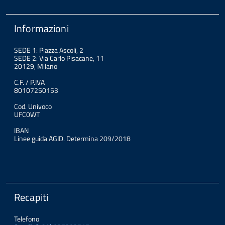
Informazioni
SEDE 1: Piazza Ascoli, 2
SEDE 2: Via Carlo Pisacane, 11
20129, Milano
C.F. / P.IVA
80107250153
Cod. Univoco
UFC0WT
IBAN
Linee guida AGID. Determina 209/2018
Recapiti
Telefono