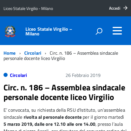
Accedi
Liceo Statale Virgilio - Milano
Liceo Statale Virgilio –
Milano
Home
Circolari
Circ. n. 186 – Assemblea sindacale
personale docente liceo Virgilio
Circolari
26 Febbraio 2019
Circ. n. 186 – Assemblea sindacale
personale docente liceo Virgilio
E’ convocata, su richiesta della RSU d’Istituto, un’assemblea
sindacale
rivolta al personale docente
per il giorno martedì
5 marzo 2019, dalle ore 12.10 alle ore 14.00
, presso l’aula