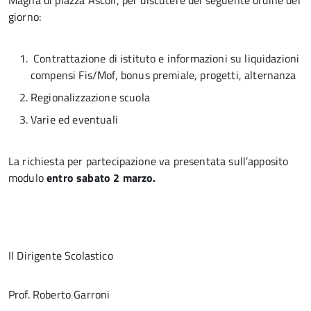
Magna di piazza Ascoli, per discutere del seguente ordine del
giorno:
Contrattazione di istituto e informazioni su liquidazioni
compensi Fis/Mof, bonus premiale, progetti, alternanza
Regionalizzazione scuola
Varie ed eventuali
La richiesta per partecipazione va presentata sull’apposito
modulo
entro sabato 2 marzo.
Il Dirigente Scolastico
Prof. Roberto Garroni