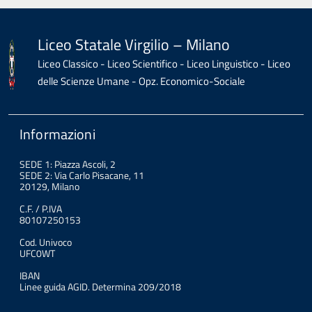
Liceo Statale Virgilio – Milano
Liceo Classico - Liceo Scientifico - Liceo Linguistico - Liceo
delle Scienze Umane - Opz. Economico-Sociale
Informazioni
SEDE 1: Piazza Ascoli, 2
SEDE 2: Via Carlo Pisacane, 11
20129, Milano
C.F. / P.IVA
80107250153
Cod. Univoco
UFC0WT
IBAN
Linee guida AGID. Determina 209/2018