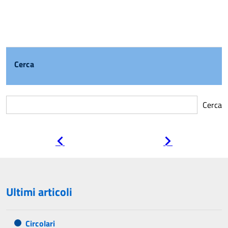
Cerca
Cerca
Pagina
Pagina
precedente
successiva
Ultimi articoli
Circolari