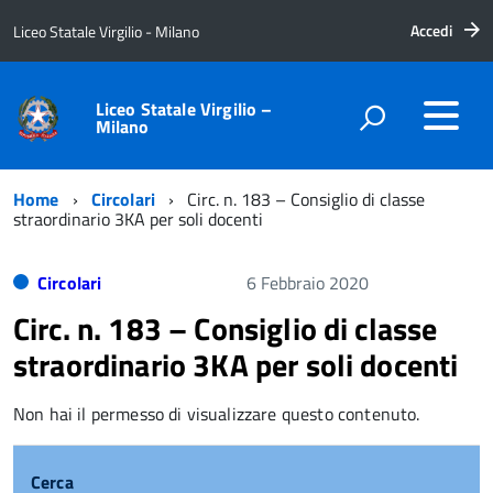
Accedi
Liceo Statale Virgilio - Milano
Liceo Statale Virgilio –
Milano
Home
Circolari
Circ. n. 183 – Consiglio di classe
straordinario 3KA per soli docenti
Circolari
6 Febbraio 2020
Circ. n. 183 – Consiglio di classe
straordinario 3KA per soli docenti
Non hai il permesso di visualizzare questo contenuto.
Cerca