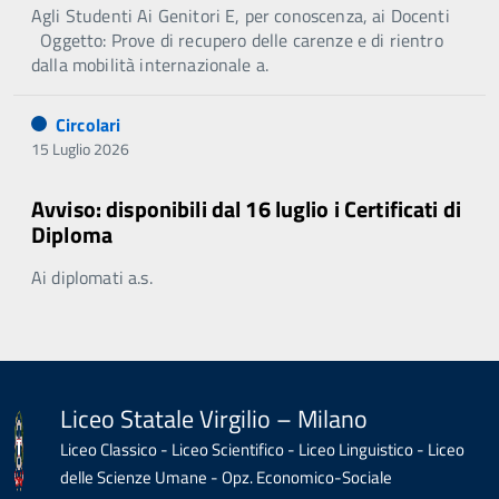
Agli Studenti Ai Genitori E, per conoscenza, ai Docenti
Oggetto: Prove di recupero delle carenze e di rientro
dalla mobilità internazionale a.
Circolari
15 Luglio 2026
Avviso: disponibili dal 16 luglio i Certificati di
Diploma
Ai diplomati a.s.
Liceo Statale Virgilio – Milano
Liceo Classico - Liceo Scientifico - Liceo Linguistico - Liceo
delle Scienze Umane - Opz. Economico-Sociale