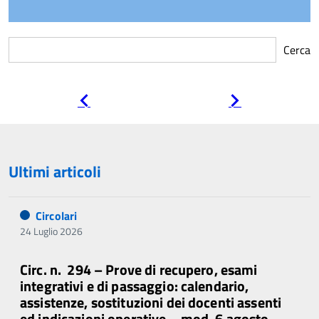
Cerca
Pagina
Pagina
precedente
successiva
Ultimi articoli
Circolari
24 Luglio 2026
Circ. n. 294 – Prove di recupero, esami
integrativi e di passaggio: calendario,
assistenze, sostituzioni dei docenti assenti
ed indicazioni operative – mod. 6 agosto