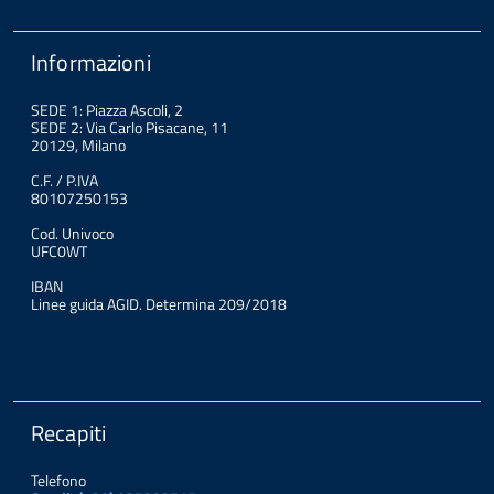
Informazioni
SEDE 1: Piazza Ascoli, 2
SEDE 2: Via Carlo Pisacane, 11
20129, Milano
C.F. / P.IVA
80107250153
Cod. Univoco
UFC0WT
IBAN
Linee guida AGID. Determina 209/2018
Recapiti
Telefono