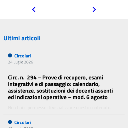
Pagina
Pagina
precedente
successiva
Ultimi articoli
Circolari
24 Luglio 2026
Circ. n. 294 – Prove di recupero, esami
integrativi e di passaggio: calendario,
assistenze, sostituzioni dei docenti assenti
ed indicazioni operative – mod. 6 agosto
Non hai il permesso di visualizzare questo contenuto.
Circolari