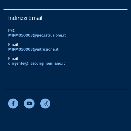
Indirizzi Email
PEC
MIPM050003@pec.istruzione.it
Email
MIPM050003@istruzione.it
Email
dirigente@liceovirgiliomilano.it
Facebook
Youtube
Instagram