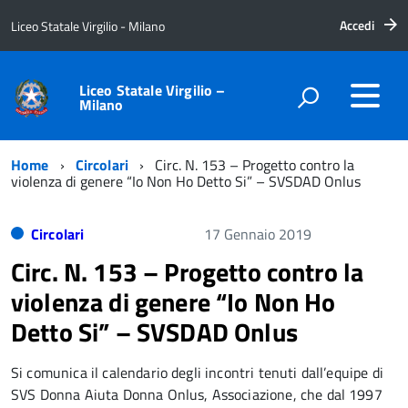
Accedi
Liceo Statale Virgilio - Milano
Liceo Statale Virgilio –
Milano
Home
Circolari
Circ. N. 153 – Progetto contro la
violenza di genere “Io Non Ho Detto Si” – SVSDAD Onlus
Circolari
17 Gennaio 2019
Circ. N. 153 – Progetto contro la
violenza di genere “Io Non Ho
Detto Si” – SVSDAD Onlus
Si comunica il calendario degli incontri tenuti dall’equipe di
SVS Donna Aiuta Donna Onlus, Associazione, che dal 1997