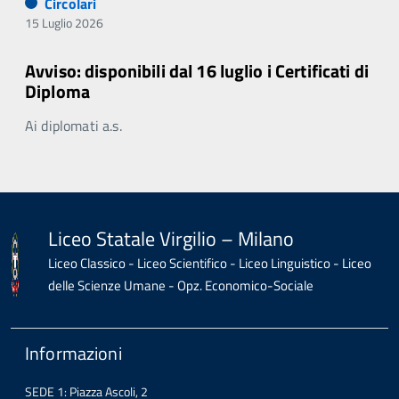
Circolari
15 Luglio 2026
Avviso: disponibili dal 16 luglio i Certificati di
Diploma
Ai diplomati a.s.
Liceo Statale Virgilio – Milano
Liceo Classico - Liceo Scientifico - Liceo Linguistico - Liceo
delle Scienze Umane - Opz. Economico-Sociale
Informazioni
SEDE 1: Piazza Ascoli, 2