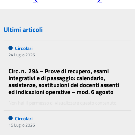
precedente
successiva
Ultimi articoli
Circolari
24 Luglio 2026
Circ. n. 294 – Prove di recupero, esami
integrativi e di passaggio: calendario,
assistenze, sostituzioni dei docenti assenti
ed indicazioni operative – mod. 6 agosto
Non hai il permesso di visualizzare questo contenuto.
Circolari
15 Luglio 2026