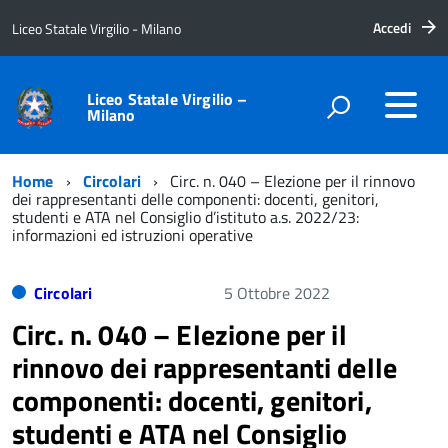
Accedi
Liceo Statale Virgilio - Milano
Liceo Statale Virgilio –
Milano
Home
Circolari
Circ. n. 040 – Elezione per il rinnovo
dei rappresentanti delle componenti: docenti, genitori,
studenti e ATA nel Consiglio d’istituto a.s. 2022/23:
informazioni ed istruzioni operative
Circolari
5 Ottobre 2022
Circ. n. 040 – Elezione per il
rinnovo dei rappresentanti delle
componenti: docenti, genitori,
studenti e ATA nel Consiglio