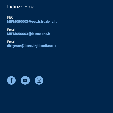
Indirizzi Email
PEC
MIPM050003@pec.istruzione.it
Email
MIPM050003@istruzione.it
Email
dirigente@liceovirgiliomilano.it
Facebook
Youtube
Instagram