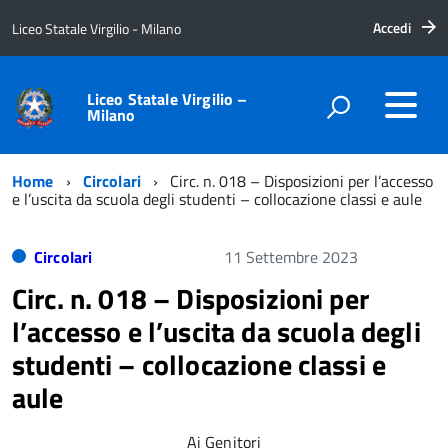
Accedi
Liceo Statale Virgilio - Milano
Liceo Statale Virgilio –
Milano
Home
Circolari
Circ. n. 018 – Disposizioni per l’accesso
e l’uscita da scuola degli studenti – collocazione classi e aule
Circolari
11 Settembre 2023
Circ. n. 018 – Disposizioni per
l’accesso e l’uscita da scuola degli
studenti – collocazione classi e
aule
Ai Genitori