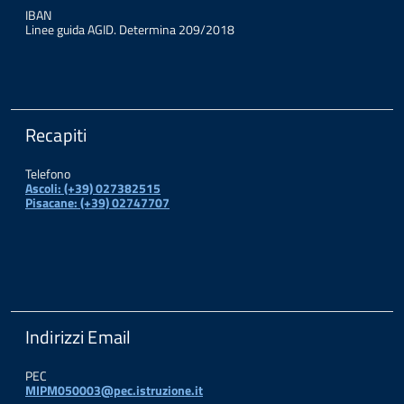
IBAN
Linee guida AGID. Determina 209/2018
Recapiti
Telefono
Ascoli: (+39) 027382515
Pisacane: (+39) 02747707
Indirizzi Email
PEC
MIPM050003@pec.istruzione.it