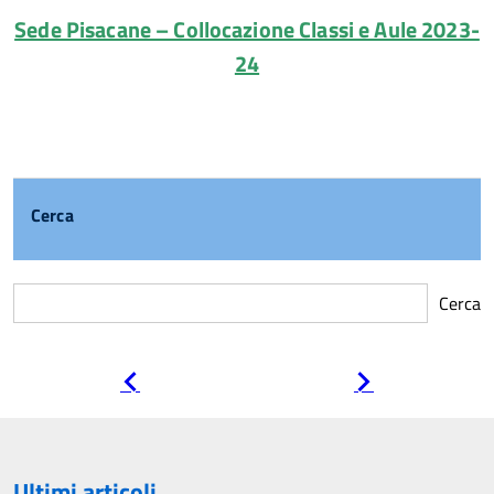
Sede Pisacane – Collocazione Classi e Aule 2023-
24
Cerca
Cerca
Pagina
Pagina
precedente
successiva
Ultimi articoli