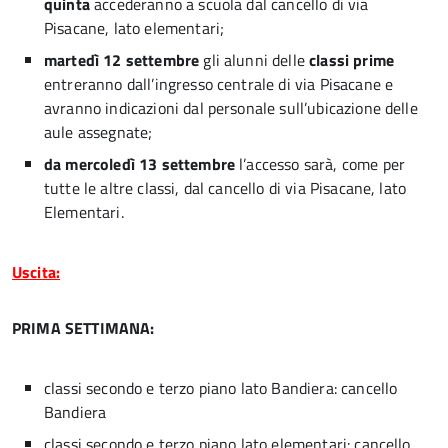
quinta
accederanno a scuola dal cancello di via
Pisacane, lato elementari;
martedì 12 settembre
gli alunni delle
classi prime
entreranno dall’ingresso centrale di via Pisacane e
avranno indicazioni dal personale sull’ubicazione delle
aule assegnate;
da mercoledì 13 settembre
l’accesso sarà, come per
tutte le altre classi, dal cancello di via Pisacane, lato
Elementari.
Uscita:
PRIMA SETTIMANA:
classi secondo e terzo piano lato Bandiera: cancello
Bandiera
classi secondo e terzo piano lato elementari: cancello