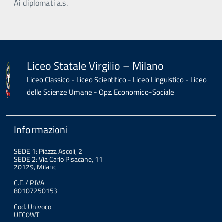
Ai diplomati a.s.
Liceo Statale Virgilio – Milano
Liceo Classico - Liceo Scientifico - Liceo Linguistico - Liceo
delle Scienze Umane - Opz. Economico-Sociale
Informazioni
SEDE 1: Piazza Ascoli, 2
SEDE 2: Via Carlo Pisacane, 11
20129, Milano
C.F. / P.IVA
80107250153
Cod. Univoco
UFC0WT