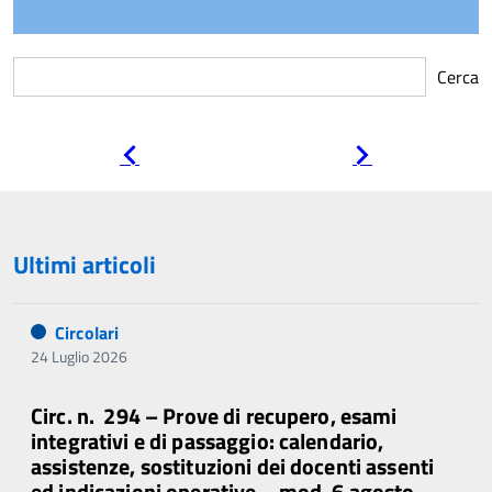
Cerca
Pagina
Pagina
precedente
successiva
Ultimi articoli
Circolari
24 Luglio 2026
Circ. n. 294 – Prove di recupero, esami
integrativi e di passaggio: calendario,
assistenze, sostituzioni dei docenti assenti
ed indicazioni operative – mod. 6 agosto