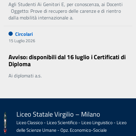
Agli Studenti Ai Genitori E, per conoscenza, ai Docenti
Oggetto: Prove di recupero delle carenze e di rientro
dalla mobilità internazionale a.
Circolari
15 Luglio 2026
Avviso: disponibili dal 16 luglio i Certificati di
Diploma
Ai diplomati a.s.
Liceo Statale Virgilio – Milano
Liceo Classico - Liceo Scientifico - Liceo Linguistico - Liceo
delle Scienze Umane - Opz. Economico-Sociale