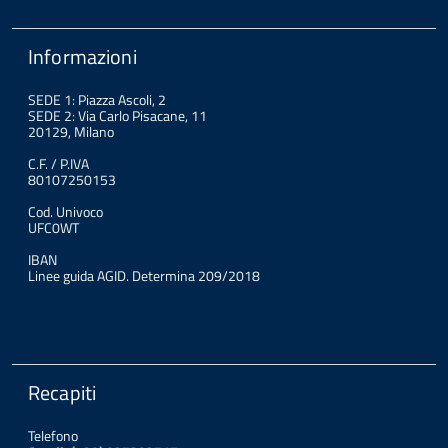
Informazioni
SEDE 1: Piazza Ascoli, 2
SEDE 2: Via Carlo Pisacane, 11
20129, Milano
C.F. / P.IVA
80107250153
Cod. Univoco
UFC0WT
IBAN
Linee guida AGID. Determina 209/2018
Recapiti
Telefono