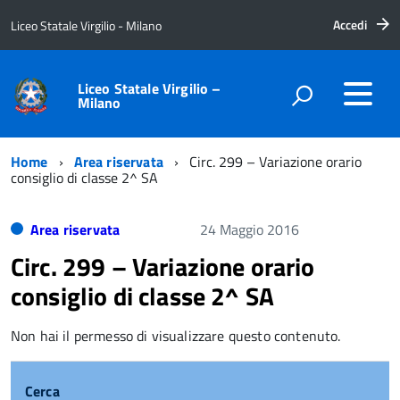
Accedi
Liceo Statale Virgilio - Milano
Liceo Statale Virgilio –
Milano
Home
Area riservata
Circ. 299 – Variazione orario
consiglio di classe 2^ SA
Area riservata
24 Maggio 2016
Circ. 299 – Variazione orario
consiglio di classe 2^ SA
Non hai il permesso di visualizzare questo contenuto.
Cerca