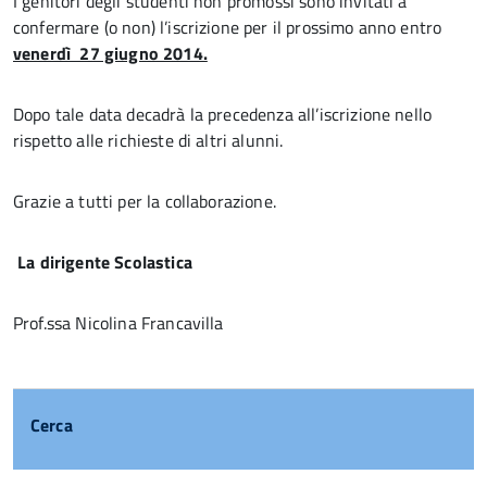
I genitori degli studenti non promossi sono invitati a
confermare (o non) l’iscrizione per il prossimo anno entro
venerdì 27 giugno 2014.
Dopo tale data decadrà la precedenza all’iscrizione nello
rispetto alle richieste di altri alunni.
Grazie a tutti per la collaborazione.
La dirigente Scolastica
Prof.ssa Nicolina Francavilla
Cerca