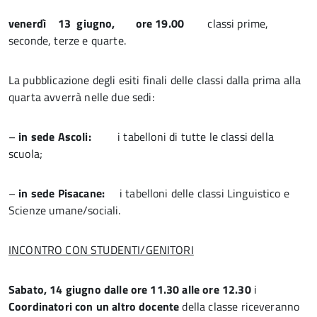
venerdì 13 giugno, ore 19.00
classi prime,
seconde, terze e quarte.
La pubblicazione degli esiti finali delle classi dalla prima alla
quarta avverrà nelle due sedi:
–
in sede Ascoli:
i tabelloni di tutte le classi della
scuola;
–
in sede Pisacane:
i tabelloni delle classi Linguistico e
Scienze umane/sociali.
INCONTRO CON STUDENTI/GENITORI
Sabato, 14 giugno dalle ore 11.30 alle ore 12.30
i
Coordinatori con un altro docente
della classe riceveranno