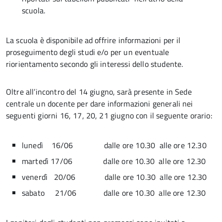
scuola.
La scuola è disponibile ad offrire informazioni per il
proseguimento degli studi e/o per un eventuale
riorientamento secondo gli interessi dello studente.
Oltre all’incontro del 14 giugno, sarà presente in Sede
centrale un docente per dare informazioni generali nei
seguenti giorni 16, 17, 20, 21 giugno con il seguente orario:
lunedì 16/06 dalle ore 10.30 alle ore 12.30
martedì 17/06 dalle ore 10.30 alle ore 12.30
venerdì 20/06 dalle ore 10.30 alle ore 12.30
sabato 21/06 dalle ore 10.30 alle ore 12.30