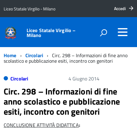
Accedi
Liceo Statale Virgilio - Milano
Liceo Statale Virgilio –
Milano
Home
Circolari
Circ. 298 – Informazioni di fine anno
scolastico e pubblicazione esiti, incontro con genitori
Circolari
4 Giugno 2014
Circ. 298 – Informazioni di fine
anno scolastico e pubblicazione
esiti, incontro con genitori
CONCLUSIONE ATTIVITÀ DIDATTICA
: