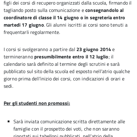
figli dei corsi di recupero organizzati dalla scuola, firmando il
tagliando posto sulla comunicazione e
consegnandolo al
coordinatore di classe il 14 giugno o in segreteria entro
martedi 17 giugno
. Gli alunni iscritti ai corsi sono tenuti a
frequentarli regolarmente.
I corsi si svolgeranno a partire dal
23 giugno 2014
e
termineranno
presumibilmente entro il 12 luglio
; il
calendario sarà definito al termine degli scrutini e sarà
pubblicato sul sito della scuola ed esposto nell’atrio qualche
giorno prima dell’inizio dei corsi, con indicazioni di orari e
sedi.
Per gli studenti non promossi:
Sarà inviata comunicazione scritta direttamente alle
famiglie con il prospetto dei voti, che non saranno
riportati sui tabelloni pubblicati nell’atrio della