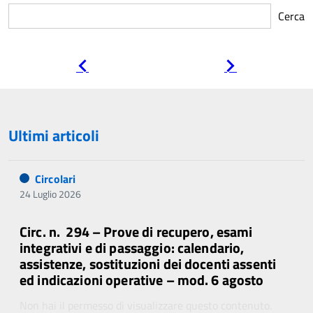
Cerca
Pagina
Pagina
precedente
successiva
Ultimi articoli
Circolari
24 Luglio 2026
Circ. n. 294 – Prove di recupero, esami
integrativi e di passaggio: calendario,
assistenze, sostituzioni dei docenti assenti
ed indicazioni operative – mod. 6 agosto
Non hai il permesso di visualizzare questo contenuto.