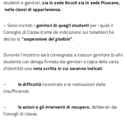
studenti e genitori,
sia in sede Ascoli sia in sede Pisacane,
nelle classi di appartenenza.
– Sono invitati i
genitori di quegli studenti
per i quali il
Consiglio di Classe (come da indicazione sui tabelloni) ha
deciso la
“
sospensione del giudizio
”
.
Durante l’incontro sarà consegnata a ciascun genitore (o allo
studente con delega firmata dai genitori e copia della carta
d’identità) una
nota scritta in cui saranno indicati
–
le difficoltà
incontrate e le motivazioni delle
insufficienze;
–
le azioni e gli
interventi di
recupero,
deliberati dai
Consigli di classe;