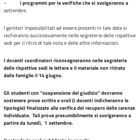
–
i
programmi per le verifiche che si svolgeranno a
settembre.
I genitori impossibilitati ad essere presenti in tale data si
recheranno successivamente nelle segreterie delle rispettive
sedi per il ritiro di tale nota e delle altre informazioni.
I docenti coordinatori riconsegneranno nelle segreterie
delle rispettive sedi le lettere e il materiale non ritirato
dalle famiglie il 14 giugno.
Gli studenti con “sospensione del giudizio” dovranno
sostenere prove scritte e orali (i docenti indicheranno le
tipologie) finalizzate alla verifica del recupero delle carenze
individuate. Tali prove presumibilmente si svolgeranno a
partire da lunedì, 1 settembre.