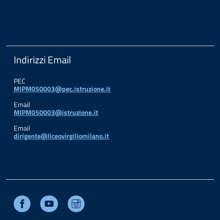
Indirizzi Email
PEC
MIPM050003@pec.istruzione.it
Email
MIPM050003@istruzione.it
Email
dirigente@liceovirgiliomilano.it
Facebook
Youtube
Instagram