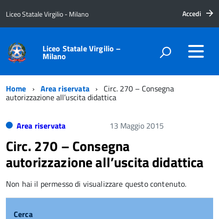
Accedi
Liceo Statale Virgilio - Milano
Liceo Statale Virgilio –
Milano
Home
Area riservata
Circ. 270 – Consegna
autorizzazione all’uscita didattica
Area riservata
13 Maggio 2015
Circ. 270 – Consegna
autorizzazione all’uscita didattica
Non hai il permesso di visualizzare questo contenuto.
Cerca