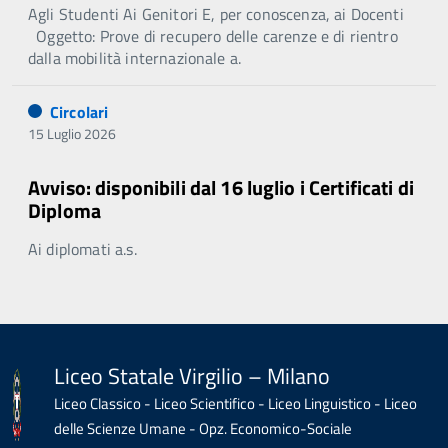
Agli Studenti Ai Genitori E, per conoscenza, ai Docenti
Oggetto: Prove di recupero delle carenze e di rientro
dalla mobilità internazionale a.
Circolari
15 Luglio 2026
Avviso: disponibili dal 16 luglio i Certificati di
Diploma
Ai diplomati a.s.
Liceo Statale Virgilio – Milano
Liceo Classico - Liceo Scientifico - Liceo Linguistico - Liceo
delle Scienze Umane - Opz. Economico-Sociale