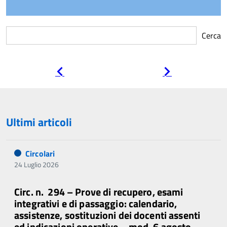
Cerca
Pagina
Pagina
precedente
successiva
Ultimi articoli
Circolari
24 Luglio 2026
Circ. n. 294 – Prove di recupero, esami
integrativi e di passaggio: calendario,
assistenze, sostituzioni dei docenti assenti
ed indicazioni operative – mod. 6 agosto