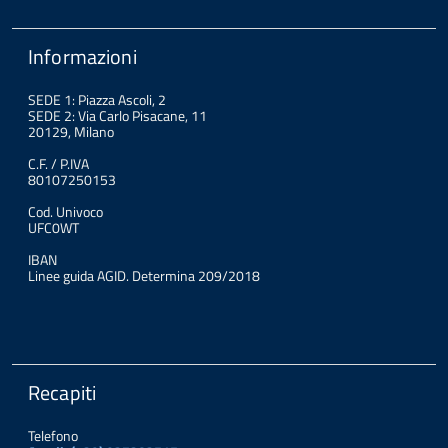
Informazioni
SEDE 1: Piazza Ascoli, 2
SEDE 2: Via Carlo Pisacane, 11
20129, Milano
C.F. / P.IVA
80107250153
Cod. Univoco
UFC0WT
IBAN
Linee guida AGID. Determina 209/2018
Recapiti
Telefono