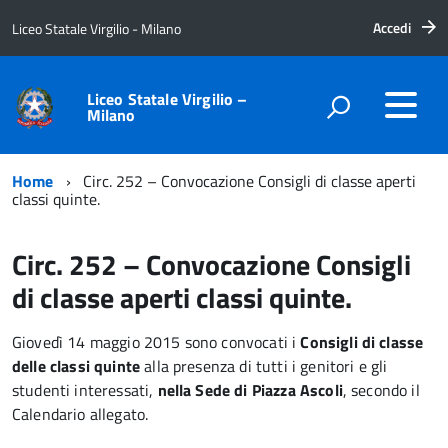
Accedi
Liceo Statale Virgilio - Milano
Liceo Statale Virgilio –
Milano
Home
Circ. 252 – Convocazione Consigli di classe aperti
classi quinte.
Circ. 252 – Convocazione Consigli
di classe aperti classi quinte.
Giovedì 14 maggio 2015 sono convocati i
Consigli di classe
delle classi quinte
alla presenza di tutti i genitori e gli
studenti interessati,
nella Sede di Piazza Ascoli
, secondo il
Calendario allegato.