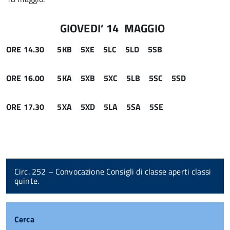
GIOVEDI’ 14 MAGGIO
ORE 14.30 5KB 5XE 5LC 5LD 5SB
ORE 16.00 5KA 5XB 5XC 5LB 5SC 5SD
ORE 17.30 5XA 5XD 5LA 5SA 5SE
Circ. 252 – Convocazione Consigli di classe aperti classi
quinte.
Cerca