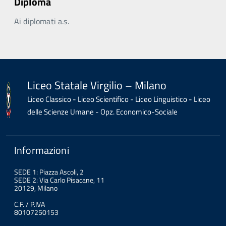
Diploma
Ai diplomati a.s.
Liceo Statale Virgilio – Milano
Liceo Classico - Liceo Scientifico - Liceo Linguistico - Liceo
delle Scienze Umane - Opz. Economico-Sociale
Informazioni
SEDE 1: Piazza Ascoli, 2
SEDE 2: Via Carlo Pisacane, 11
20129, Milano
C.F. / P.IVA
80107250153