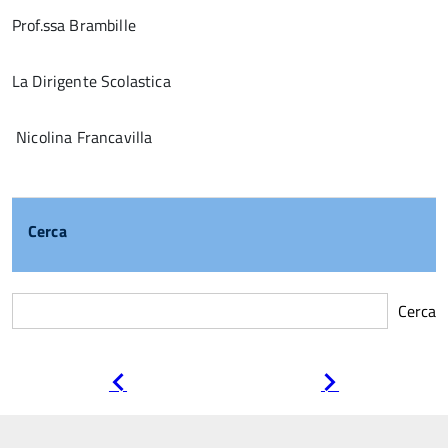
Prof.ssa Brambille
La Dirigente Scolastica
Nicolina Francavilla
Cerca
Cerca
Pagina
Pagina
precedente
successiva