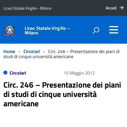
Accedi
Liceo Statale Virgilio - Milano
Liceo Statale Virgilio –
Milano
Home
Circolari
Circ. 246 – Presentazione dei piani di
studi di cinque università americane
Circolari
15 Maggio 2012
Circ. 246 – Presentazione dei piani
di studi di cinque università
americane