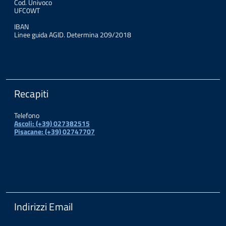
Cod. Univoco
UFC0WT
IBAN
Linee guida AGID. Determina 209/2018
Recapiti
Telefono
Ascoli: (+39) 027382515
Pisacane: (+39) 02747707
Indirizzi Email