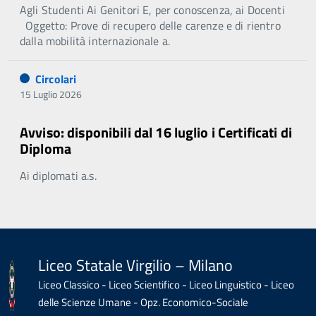
Agli Studenti Ai Genitori E, per conoscenza, ai Docenti
Oggetto: Prove di recupero delle carenze e di rientro
dalla mobilità internazionale a.
Circolari
15 Luglio 2026
Avviso: disponibili dal 16 luglio i Certificati di
Diploma
Ai diplomati a.s.
Liceo Statale Virgilio – Milano
Liceo Classico - Liceo Scientifico - Liceo Linguistico - Liceo
delle Scienze Umane - Opz. Economico-Sociale