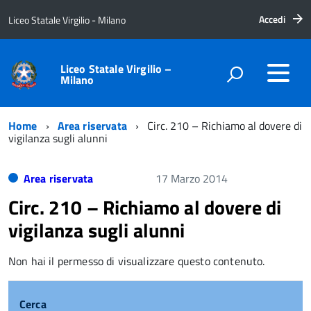
Accedi
Liceo Statale Virgilio - Milano
Liceo Statale Virgilio –
Milano
Home
Area riservata
Circ. 210 – Richiamo al dovere di
vigilanza sugli alunni
Area riservata
17 Marzo 2014
Circ. 210 – Richiamo al dovere di
vigilanza sugli alunni
Non hai il permesso di visualizzare questo contenuto.
Cerca