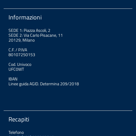
Informazioni
SEDE 1: Piazza Ascoli, 2
SEDE 2: Via Carlo Pisacane, 11
20129, Milano
C.F. / P.IVA
80107250153
Cod. Univoco
UFC0WT
IBAN
Linee guida AGID. Determina 209/2018
Recapiti
Telefono