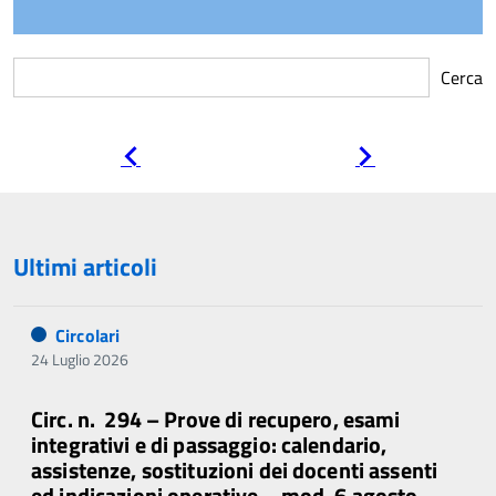
Cerca
Pagina
Pagina
precedente
successiva
Ultimi articoli
Circolari
24 Luglio 2026
Circ. n. 294 – Prove di recupero, esami
integrativi e di passaggio: calendario,
assistenze, sostituzioni dei docenti assenti
ed indicazioni operative – mod. 6 agosto