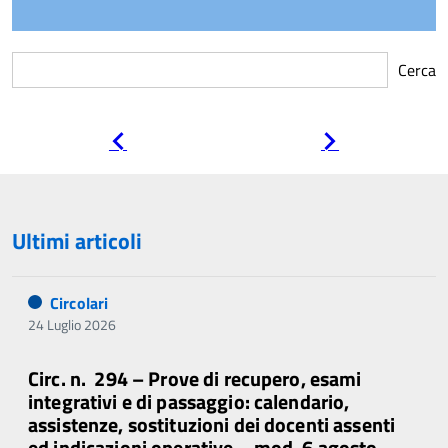
Cerca
Pagina
Pagina
precedente
successiva
Ultimi articoli
Circolari
24 Luglio 2026
Circ. n. 294 – Prove di recupero, esami
integrativi e di passaggio: calendario,
assistenze, sostituzioni dei docenti assenti
ed indicazioni operative – mod. 6 agosto