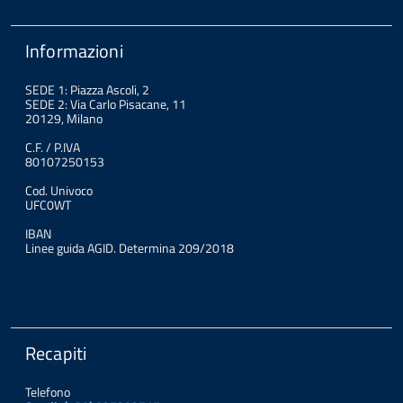
Informazioni
SEDE 1: Piazza Ascoli, 2
SEDE 2: Via Carlo Pisacane, 11
20129, Milano
C.F. / P.IVA
80107250153
Cod. Univoco
UFC0WT
IBAN
Linee guida AGID. Determina 209/2018
Recapiti
Telefono