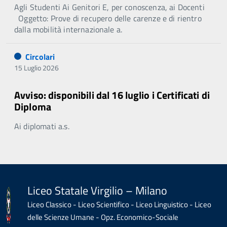
Agli Studenti Ai Genitori E, per conoscenza, ai Docenti
Oggetto: Prove di recupero delle carenze e di rientro
dalla mobilità internazionale a.
Circolari
15 Luglio 2026
Avviso: disponibili dal 16 luglio i Certificati di
Diploma
Ai diplomati a.s.
Liceo Statale Virgilio – Milano
Liceo Classico - Liceo Scientifico - Liceo Linguistico - Liceo
delle Scienze Umane - Opz. Economico-Sociale