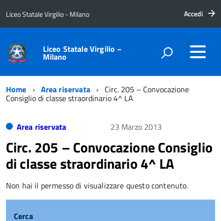
Accedi
Liceo Statale Virgilio - Milano
Liceo Statale Virgilio –
Milano
Home
Area riservata
Circ. 205 – Convocazione
Consiglio di classe straordinario 4^ LA
Area riservata
23 Marzo 2013
Circ. 205 – Convocazione Consiglio
di classe straordinario 4^ LA
Non hai il permesso di visualizzare questo contenuto.
Cerca