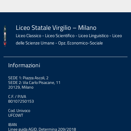
Liceo Statale Virgilio – Milano
Liceo Classico - Liceo Scientifico - Liceo Linguistico - Liceo
delle Scienze Umane - Opz. Economico-Sociale
Informazioni
SEDE 1: Piazza Ascoli, 2
SEDE 2: Via Carlo Pisacane, 11
20129, Milano
C.F. / P.IVA
80107250153
Cod. Univoco
UFC0WT
IBAN
Linee guida AGID. Determina 209/2018