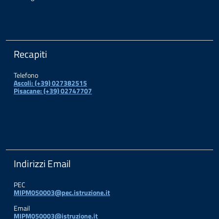
Recapiti
Telefono
Ascoli: (+39) 027382515
Pisacane: (+39) 02747707
Indirizzi Email
PEC
MIPM050003@pec.istruzione.it
Email
MIPM050003@istruzione.it