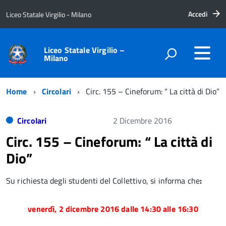
Accedi
Liceo Statale Virgilio - Milano
Liceo Statale Virgilio –
Milano
Home
Circolari
Circ. 155 – Cineforum: “ La città di Dio”
Circolari
2 Dicembre 2016
Circ. 155 – Cineforum: “ La città di
Dio”
Su richiesta degli studenti del Collettivo, si informa che
:
venerdì, 2 dicembre 2016 dalle 14:30 alle 16:30