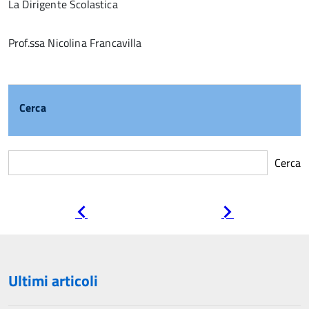
La Dirigente Scolastica
Prof.ssa Nicolina Francavilla
Cerca
Cerca
Pagina
Pagina
precedente
successiva
Ultimi articoli