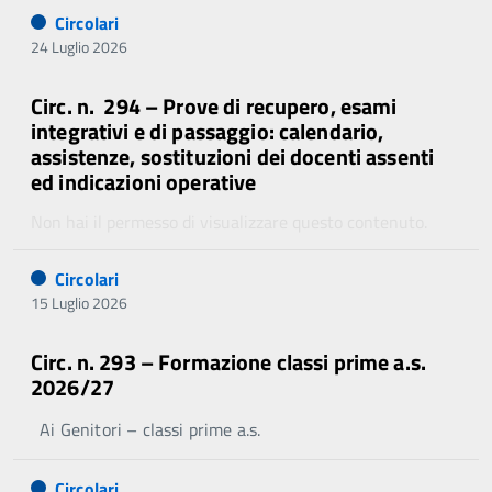
Circolari
24 Luglio 2026
Circ. n. 294 – Prove di recupero, esami
integrativi e di passaggio: calendario,
assistenze, sostituzioni dei docenti assenti
ed indicazioni operative
Non hai il permesso di visualizzare questo contenuto.
Circolari
15 Luglio 2026
Circ. n. 293 – Formazione classi prime a.s.
2026/27
Ai Genitori – classi prime a.s.
Circolari