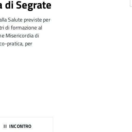
a di Segrate
alla Salute previste per
tri di formazione al
ne Misericordia di
co-pratica, per
II INCONTRO