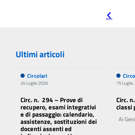
Pagina
precedente
Ultimi articoli
Circolari
Circo
24 Luglio 2026
15 Luglio
Circ. n. 294 – Prove di
Circ. 
recupero, esami integrativi
classi
e di passaggio: calendario,
Ai Genit
assistenze, sostituzioni dei
docenti assenti ed