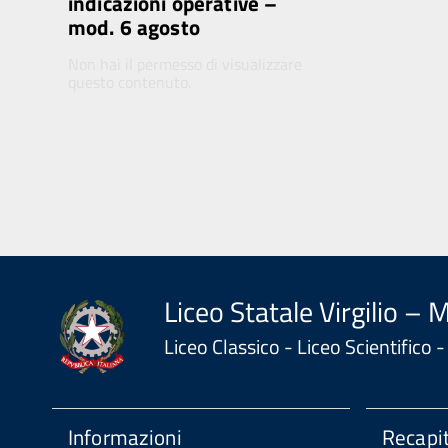
indicazioni operative –
mod. 6 agosto
Non hai il permesso di visualizzare
questo contenuto.
Liceo Statale Virgilio – 
Liceo Classico - Liceo Scientifico
Informazioni
Recapit