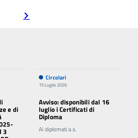
Pagina
successiva
Circolari
15 Luglio 2026
di
Avviso: disponibili dal 16
ze e di
luglio i Certificati di
à
Diploma
2025-
Ai diplomati a.s.
l 3