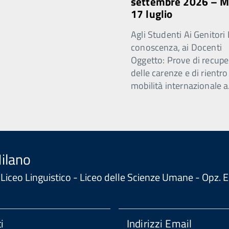
settembre 2026 – 
17 luglio
Agli Studenti Ai Genitori 
conoscenza, ai Docenti
Oggetto: Prove di recupe
delle carenze e di rientro
mobilità internazionale a
Milano
 - Liceo Linguistico - Liceo delle Scienze Umane - Opz
i
Indirizzi Email