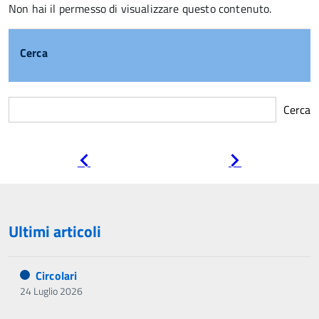
Non hai il permesso di visualizzare questo contenuto.
Cerca
Cerca
Pagina
Pagina
precedente
successiva
Ultimi articoli
Circolari
24 Luglio 2026