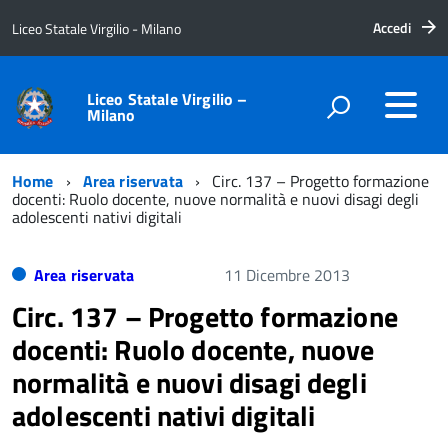
Accedi
Liceo Statale Virgilio - Milano
Liceo Statale Virgilio –
Milano
Home
Area riservata
Circ. 137 – Progetto formazione
docenti: Ruolo docente, nuove normalità e nuovi disagi degli
adolescenti nativi digitali
Area riservata
11 Dicembre 2013
Circ. 137 – Progetto formazione
docenti: Ruolo docente, nuove
normalità e nuovi disagi degli
adolescenti nativi digitali