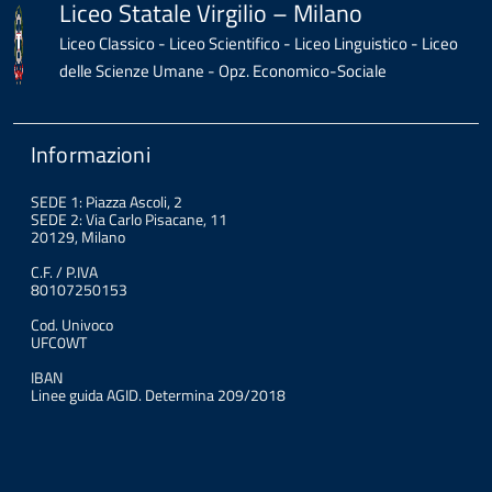
Liceo Statale Virgilio – Milano
Liceo Classico - Liceo Scientifico - Liceo Linguistico - Liceo
delle Scienze Umane - Opz. Economico-Sociale
Informazioni
SEDE 1: Piazza Ascoli, 2
SEDE 2: Via Carlo Pisacane, 11
20129, Milano
C.F. / P.IVA
80107250153
Cod. Univoco
UFC0WT
IBAN
Linee guida AGID. Determina 209/2018