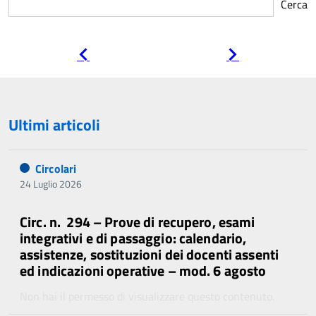
Cerca
Pagina
Pagina
precedente
successiva
Ultimi articoli
Circolari
24 Luglio 2026
Circ. n. 294 – Prove di recupero, esami
integrativi e di passaggio: calendario,
assistenze, sostituzioni dei docenti assenti
ed indicazioni operative – mod. 6 agosto
Non hai il permesso di visualizzare questo contenuto.