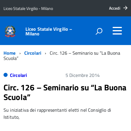
Accedi
Liceo Statale Virgilio - Milano
Liceo Statale Virgilio –
Milano
Home
Circolari
Circ. 126 – Seminario su “La Buona
Scuola”
Circolari
5 Dicembre 2014
Circ. 126 – Seminario su “La Buona
Scuola”
Su iniziativa dei rappresentanti eletti nel Consiglio di
Istituto,