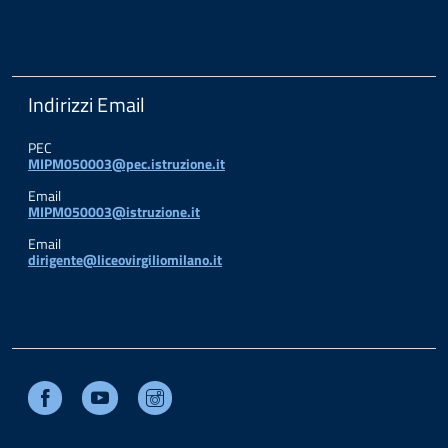
Indirizzi Email
PEC
MIPM050003@pec.istruzione.it
Email
MIPM050003@istruzione.it
Email
dirigente@liceovirgiliomilano.it
Facebook
Youtube
Instagram