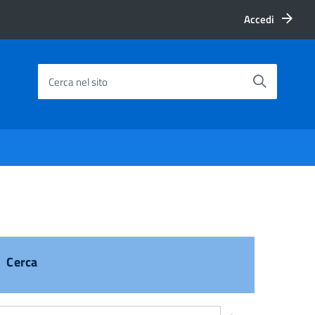
Accedi
Cerca nel sito
Cerca