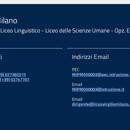
Milano
 - Liceo Linguistico - Liceo delle Scienze Umane - Opz
i
Indirizzi Email
PEC
+39) 027382515
MIPM050003@pec.istruzione.i
 (+39) 02747707
Email
MIPM050003@istruzione.it
Email
dirigente@liceovirgiliomilano.