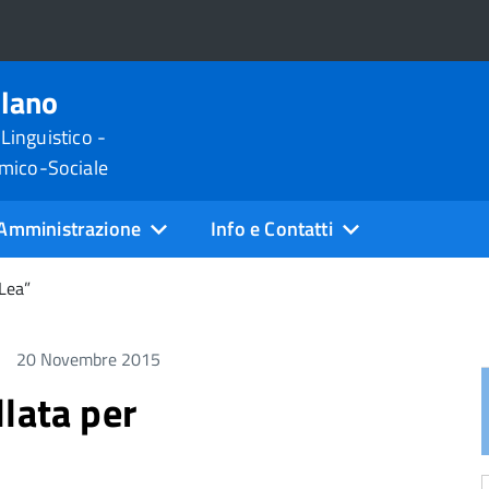
ilano
 Linguistico -
omico-Sociale
Amministrazione
Info e Contatti
 Lea”
20 Novembre 2015
lata per