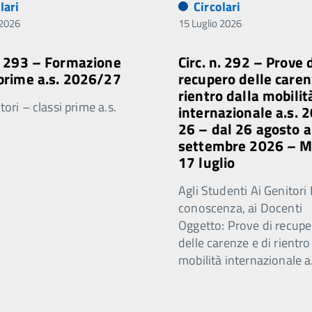
lari
Circolari
 2026
15 Luglio 2026
n. 293 – Formazione
Circ. n. 292 – Prove 
 prime a.s. 2026/27
recupero delle caren
rientro dalla mobilit
ori – classi prime a.s.
internazionale a.s. 
26 – dal 26 agosto a
settembre 2026 – 
17 luglio
Agli Studenti Ai Genitori 
conoscenza, ai Docenti
Oggetto: Prove di recupe
delle carenze e di rientro
mobilità internazionale a