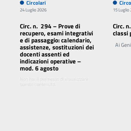
Circolari
Circo
24 Luglio 2026
15 Luglio
Circ. n. 294 – Prove di
Circ. 
recupero, esami integrativi
classi
e di passaggio: calendario,
Ai Genit
assistenze, sostituzioni dei
docenti assenti ed
indicazioni operative –
mod. 6 agosto
Non hai il permesso di visualizzare
questo contenuto.