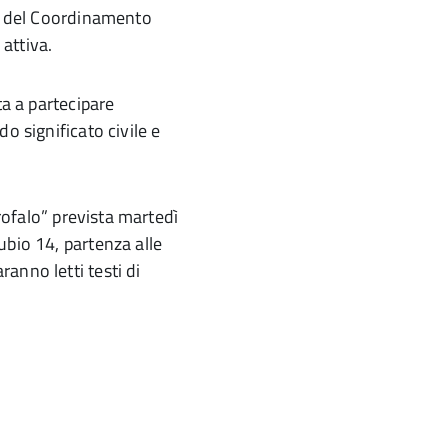
za del Coordinamento
 attiva.
ta a partecipare
o significato civile e
arofalo” prevista martedì
ubio 14, partenza alle
anno letti testi di