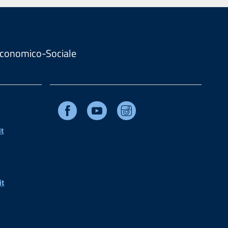
. Economico-Sociale
Facebook
Youtube
Instagram
t
it