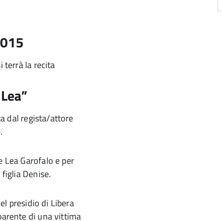
2015
 terrà la recita
 Lea”
ta dal regista/attore
.
e Lea Garofalo e per
 figlia Denise.
del presidio di Libera
parente di una vittima