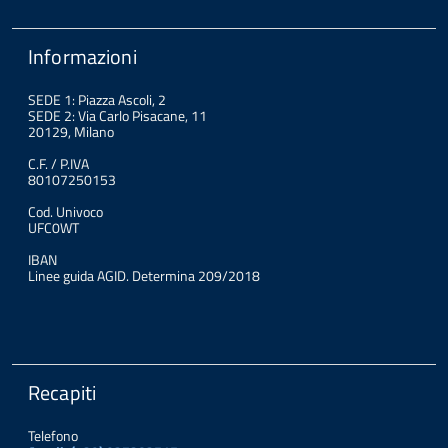
Informazioni
SEDE 1: Piazza Ascoli, 2
SEDE 2: Via Carlo Pisacane, 11
20129, Milano
C.F. / P.IVA
80107250153
Cod. Univoco
UFC0WT
IBAN
Linee guida AGID. Determina 209/2018
Recapiti
Telefono