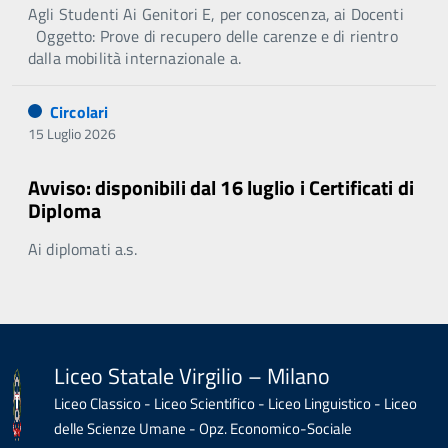
Agli Studenti Ai Genitori E, per conoscenza, ai Docenti
Oggetto: Prove di recupero delle carenze e di rientro
dalla mobilità internazionale a.
Circolari
15 Luglio 2026
Avviso: disponibili dal 16 luglio i Certificati di
Diploma
Ai diplomati a.s.
Liceo Statale Virgilio – Milano
Liceo Classico - Liceo Scientifico - Liceo Linguistico - Liceo
delle Scienze Umane - Opz. Economico-Sociale