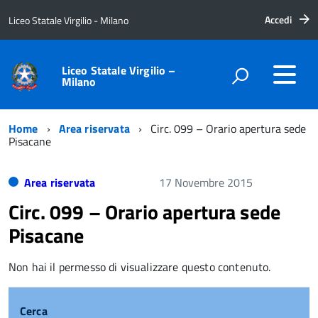
Accedi
Liceo Statale Virgilio - Milano
Liceo Statale Virgilio –
Milano
Home
Area riservata
Circ. 099 – Orario apertura sede
Pisacane
Area riservata
17 Novembre 2015
Circ. 099 – Orario apertura sede
Pisacane
Non hai il permesso di visualizzare questo contenuto.
Cerca