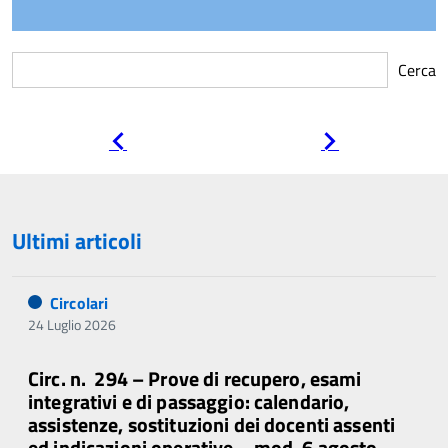
Cerca
Pagina
Pagina
precedente
successiva
Ultimi articoli
Circolari
24 Luglio 2026
Circ. n. 294 – Prove di recupero, esami
integrativi e di passaggio: calendario,
assistenze, sostituzioni dei docenti assenti
ed indicazioni operative – mod. 6 agosto