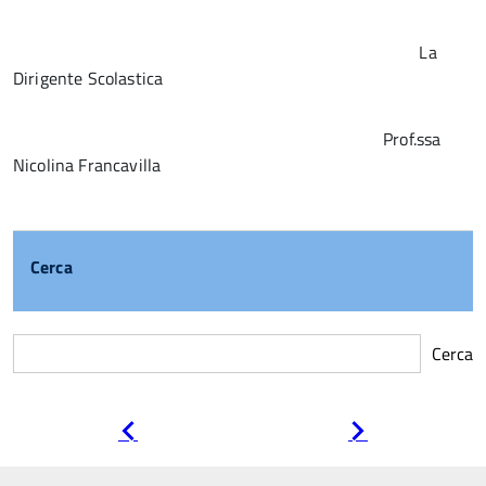
La
Dirigente Scolastica
Prof.ssa
Nicolina Francavilla
Cerca
Cerca
Pagina
Pagina
precedente
successiva