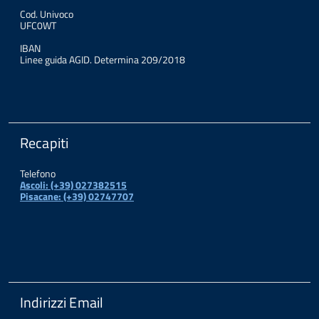
Cod. Univoco
UFC0WT
IBAN
Linee guida AGID. Determina 209/2018
Recapiti
Telefono
Ascoli: (+39) 027382515
Pisacane: (+39) 02747707
Indirizzi Email