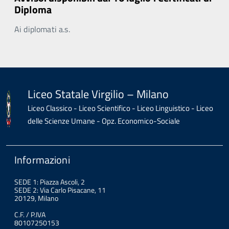
Diploma
Ai diplomati a.s.
Liceo Statale Virgilio – Milano
Liceo Classico - Liceo Scientifico - Liceo Linguistico - Liceo
delle Scienze Umane - Opz. Economico-Sociale
Informazioni
SEDE 1: Piazza Ascoli, 2
SEDE 2: Via Carlo Pisacane, 11
20129, Milano
C.F. / P.IVA
80107250153