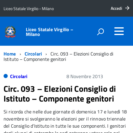
Accedi
Liceo Statale Virgilio - Milano
Liceo Statale Virgilio –
Milano
Home
Circolari
Circ. 093 – Elezioni Consiglio di
Istituto – Componente genitori
Circolari
8 Novembre 2013
Circ. 093 – Elezioni Consiglio di
Istituto – Componente genitori
Si ricorda che nelle due giornate di domenica 17 e lunedì 18
novembre si svolgeranno le elezioni per il rinnovo triennale
del Consiglio d’Istituto in tutte le sue componenti. I genitori