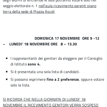
degli alunni di entrambe le sedi potranno votare solo nel
seggio elettorale n. 1
nell’aula ricevimento parenti piano
terra della sede di Piazza Ascoli
DOMENICA 17 NOVEMBRE ORE 9 -12
– L
UNEDI’ 18 NOVEMBRE ORE 8 – 13.30
I rappresentanti dei genitori da eleggere per il Consiglio
di Istituto
sono 4.
Si è presentata una sola lista di candidati.
Si possono esprimere
fino a 2 preferenze
, oppure votare
solo la lista.
SI RICORDA CHE NELLA GIORNATA DI LUNEDI’ 18
NOVEMBRE IL RICEVIMENTO GENITORI VERRA SOSPESO