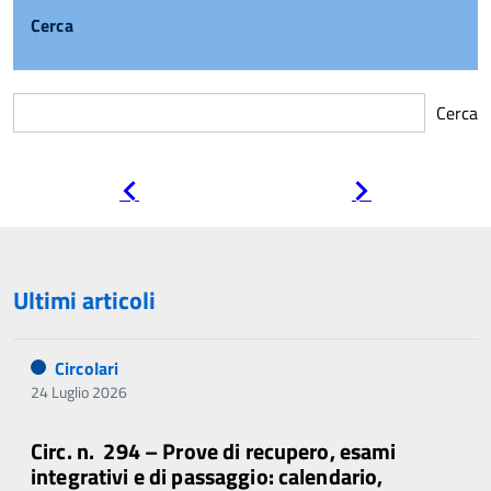
Cerca
Cerca
Pagina
Pagina
precedente
successiva
Ultimi articoli
Circolari
24 Luglio 2026
Circ. n. 294 – Prove di recupero, esami
integrativi e di passaggio: calendario,