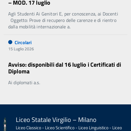
– MOD. 17 luglio
Agli Studenti Ai Genitori E, per conoscenza, ai Docenti
Oggetto: Prove di recupero delle carenze e di rientro
dalla mobilità internazionale a.
Circolari
15 Luglio 2026
Avviso: disponibili dal 16 luglio i Certificati di
Diploma
Ai diplomati a.s.
Liceo Statale Virgilio – Milano
Liceo Classico - Liceo Scientifico - Liceo Linguistico - Liceo