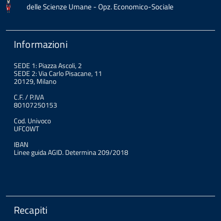
delle Scienze Umane - Opz. Economico-Sociale
Informazioni
SEDE 1: Piazza Ascoli, 2
SEDE 2: Via Carlo Pisacane, 11
20129, Milano
C.F. / P.IVA
80107250153
Cod. Univoco
UFC0WT
IBAN
Linee guida AGID. Determina 209/2018
Recapiti