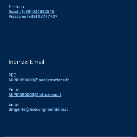
Telefono
Ascoli: (+39) 027382515
Pisacane: (+39) 02747707
Indirizzi Email
PEC
MIPM050003@pec.istruzione.it
Email
MIPM050003@istruzione.it
Email
dirigente@liceovirgiliomilano.it