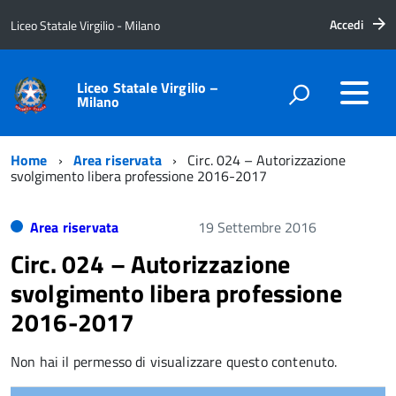
Accedi
Liceo Statale Virgilio - Milano
Liceo Statale Virgilio –
Milano
Home
Area riservata
Circ. 024 – Autorizzazione
svolgimento libera professione 2016-2017
Area riservata
19 Settembre 2016
Circ. 024 – Autorizzazione
svolgimento libera professione
2016-2017
Non hai il permesso di visualizzare questo contenuto.