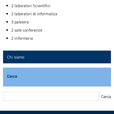
2 laboratori Scientifici
2 laboratori di informatica
3 palestre
2 sale conferenze
2 infermerie
Chi siamo
Cerca
Cerca
torna
all'inizio