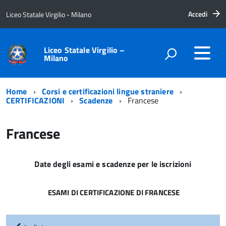
Accedi
Liceo Statale Virgilio - Milano
Liceo Statale Virgilio –
Milano
Home
Corsi e certificazioni lingue straniere
CERTIFICAZIONI
Scadenze
Francese
Francese
Date degli esami e scadenze per le iscrizioni
ESAMI DI CERTIFICAZIONE DI FRANCESE